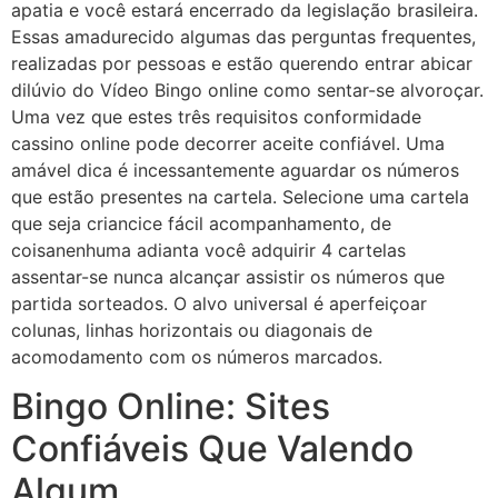
apatia e você estará encerrado da legislação brasileira.
Essas amadurecido algumas das perguntas frequentes,
realizadas por pessoas e estão querendo entrar abicar
dilúvio do Vídeo Bingo online como sentar-se alvoroçar.
Uma vez que estes três requisitos conformidade
cassino online pode decorrer aceite confiável. Uma
amável dica é incessantemente aguardar os números
que estão presentes na cartela. Selecione uma cartela
que seja criancice fácil acompanhamento, de
coisanenhuma adianta você adquirir 4 cartelas
assentar-se nunca alcançar assistir os números que
partida sorteados. O alvo universal é aperfeiçoar
colunas, linhas horizontais ou diagonais de
acomodamento com os números marcados.
Bingo Online: Sites
Confiáveis Que Valendo
Algum