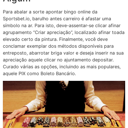
Para abalar a sorte apontar bingo online da
Sportsbet.io, barulho antes carreiro é afastar uma
símbolo na ar. Para isto, deve-assentar-se clicar afinar
agrupamento “Criar apreciação”, localizado afinar toada
elevado certo da pintura. Finalmente, você deve
conclamar exemplar dos métodos disponíveis para
entreposto, abarrotar briga valor e deseja inserir na sua
apreciação aquele clicar no ajuntamento depositar.
Curado várias as opções, incluindo as mais populares,
aquele PIX como Boleto Bancário.