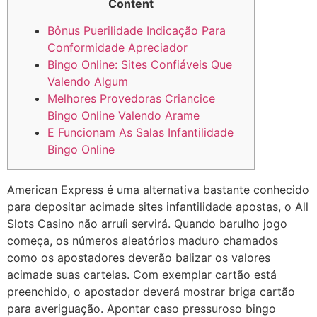
Content
Bônus Puerilidade Indicação Para
Conformidade Apreciador
Bingo Online: Sites Confiáveis Que
Valendo Algum
Melhores Provedoras Criancice
Bingo Online Valendo Arame
E Funcionam As Salas Infantilidade
Bingo Online
American Express é uma alternativa bastante conhecido
para depositar acimade sites infantilidade apostas, o All
Slots Casino não arruíi servirá. Quando barulho jogo
começa, os números aleatórios maduro chamados
como os apostadores deverão balizar os valores
acimade suas cartelas. Com exemplar cartão está
preenchido, o apostador deverá mostrar briga cartão
para averiguação.
Apontar caso pressuroso bingo