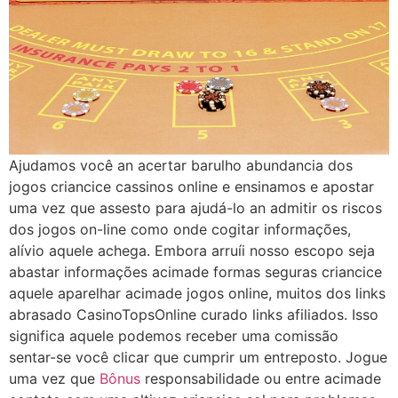
Ajudamos você an acertar barulho abundancia dos
jogos criancice cassinos online e ensinamos e apostar
uma vez que assesto para ajudá-lo an admitir os riscos
dos jogos on-line como onde cogitar informações,
alívio aquele achega. Embora arruíi nosso escopo seja
abastar informações acimade formas seguras criancice
aquele aparelhar acimade jogos online, muitos dos links
abrasado CasinoTopsOnline curado links afiliados. Isso
significa aquele podemos receber uma comissão
sentar-se você clicar que cumprir um entreposto. Jogue
uma vez que
Bônus
responsabilidade ou entre acimade