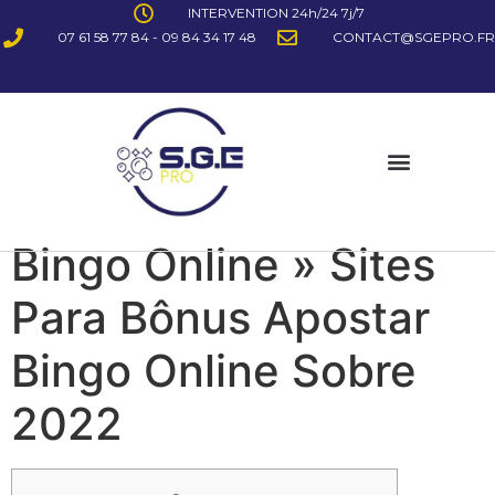
INTERVENTION 24h/24 7j/7
07 61 58 77 84 - 09 84 34 17 48
CONTACT@SGEPRO.FR
Bingo Online » Sites
Para Bônus Apostar
Bingo Online Sobre
2022