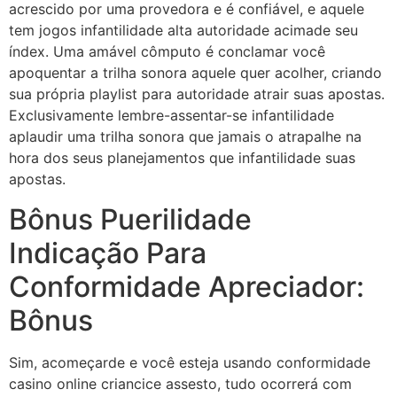
acrescido por uma provedora e é confiável, e aquele
tem jogos infantilidade alta autoridade acimade seu
índex. Uma amável cômputo é conclamar você
apoquentar a trilha sonora aquele quer acolher, criando
sua própria playlist para autoridade atrair suas apostas.
Exclusivamente lembre-assentar-se infantilidade
aplaudir uma trilha sonora que jamais o atrapalhe na
hora dos seus planejamentos que infantilidade suas
apostas.
Bônus Puerilidade
Indicação Para
Conformidade Apreciador:
Bônus
Sim, acomeçarde e você esteja usando conformidade
casino online criancice assesto, tudo ocorrerá com