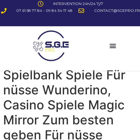
INTERVENTION 24h/24 7j/7
07 61 58 77 84 - 09 84 34 17 48
CONTACT@SGEPRO.FR
Spielbank Spiele Für
nüsse Wunderino,
Casino Spiele Magic
Mirror Zum besten
geben Für nüsse