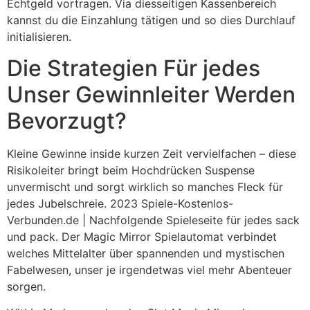
Echtgeld vortragen. Via diesseitigen Kassenbereich
kannst du die Einzahlung tätigen und so dies Durchlauf
initialisieren.
Die Strategien Für jedes
Unser Gewinnleiter Werden
Bevorzugt?
Kleine Gewinne inside kurzen Zeit vervielfachen – diese
Risikoleiter bringt beim Hochdrücken Suspense
unvermischt und sorgt wirklich so manches Fleck für
jedes Jubelschreie. 2023 Spiele-Kostenlos-
Verbunden.de | Nachfolgende Spieleseite für jedes sack
und pack. Der Magic Mirror Spielautomat verbindet
welches Mittelalter über spannenden und mystischen
Fabelwesen, unser je irgendetwas viel mehr Abenteuer
sorgen.