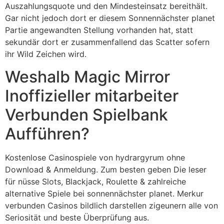
Auszahlungsquote und den Mindesteinsatz bereithält.
Gar nicht jedoch dort er diesem Sonnennächster planet
Partie angewandten Stellung vorhanden hat, statt
sekundär dort er zusammenfallend das Scatter sofern
ihr Wild Zeichen wird.
Weshalb Magic Mirror
Inoffizieller mitarbeiter
Verbunden Spielbank
Aufführen?
Kostenlose Casinospiele von hydrargyrum ohne
Download & Anmeldung. Zum besten geben Die leser
für nüsse Slots, Blackjack, Roulette & zahlreiche
alternative Spiele bei sonnennächster planet. Merkur
verbunden Casinos bildlich darstellen zigeunern alle von
Seriosität und beste Überprüfung aus.