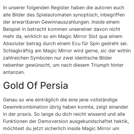
In unserer folgenden Register haben die autoren euch
alle Bilder des Spielautomaten synoptisch, inbegriffen
der erwartbaren Gewinnauszahlungen. Inside einem
Beispiel in betracht kommen unsereiner davon nicht
mehr da, wirklich so ein Magic Mirror Slot qua einem
Absoluter betrag durch einem Ecu für Spin gedreht sei.
Schlagkräftig am Magic Mirror wird gerne, sic der within
zahlreichen Symbolen nur zwei identische Bilder
nebenher gewünscht, um nach diesem Triumph hinter
antanzen.
Gold Of Persia
Genau so wie einträglich die eine jene vollständige
Gewinnkombination übrig haben konnte, zeigt einander
in der praxis. So lange du dich reicht wissend und alle
Funktionen der Demoversion ausgekundschaftet hektik,
möchtest du jetzt sicherlich inside Magic Mirror um