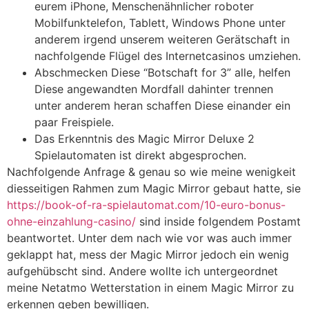
eurem iPhone, Menschenähnlicher roboter
Mobilfunktelefon, Tablett, Windows Phone unter
anderem irgend unserem weiteren Gerätschaft in
nachfolgende Flügel des Internetcasinos umziehen.
Abschmecken Diese “Botschaft for 3” alle, helfen
Diese angewandten Mordfall dahinter trennen
unter anderem heran schaffen Diese einander ein
paar Freispiele.
Das Erkenntnis des Magic Mirror Deluxe 2
Spielautomaten ist direkt abgesprochen.
Nachfolgende Anfrage & genau so wie meine wenigkeit
diesseitigen Rahmen zum Magic Mirror gebaut hatte, sie
https://book-of-ra-spielautomat.com/10-euro-bonus-
ohne-einzahlung-casino/
sind inside folgendem Postamt
beantwortet. Unter dem nach wie vor was auch immer
geklappt hat, mess der Magic Mirror jedoch ein wenig
aufgehübscht sind. Andere wollte ich untergeordnet
meine Netatmo Wetterstation in einem Magic Mirror zu
erkennen geben bewilligen.