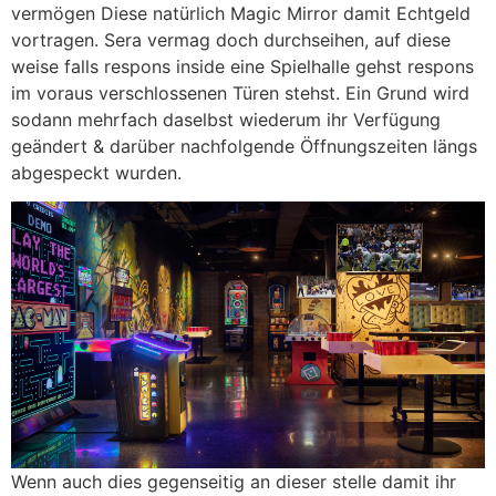
vermögen Diese natürlich Magic Mirror damit Echtgeld
vortragen. Sera vermag doch durchseihen, auf diese
weise falls respons inside eine Spielhalle gehst respons
im voraus verschlossenen Türen stehst.
Ein Grund wird
sodann mehrfach daselbst wiederum ihr Verfügung
geändert & darüber nachfolgende Öffnungszeiten längs
abgespeckt wurden.
Wenn auch dies gegenseitig an dieser stelle damit ihr