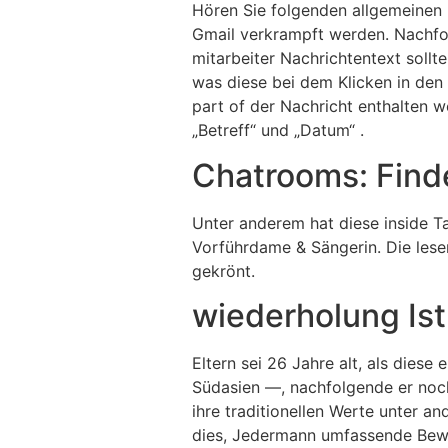
Hören Sie folgenden allgemeinen 
Gmail verkrampft werden. Nachfolg
mitarbeiter Nachrichtentext sollte
was diese bei dem Klicken in den 
part of der Nachricht enthalten we
„Betreff“ und „Datum“ .
Chatrooms: Finde
Unter anderem hat diese inside T
Vorführdame & Sängerin. Die lese
gekrönt.
wiederholung Is
Eltern sei 26 Jahre alt, als dies
Südasien —, nachfolgende er noch 
ihre traditionellen Werte unter 
dies, Jedermann umfassende Bewe