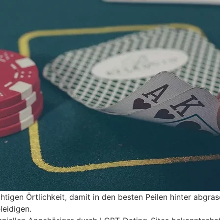
chtigen Örtlichkeit, damit in den besten Peilen hinter abgra
eidigen.