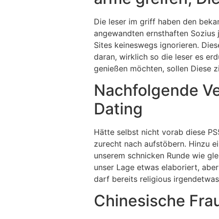
Die leser im griff haben den beka
angewandten ernsthaften Sozius j
Sites keineswegs ignorieren. Dies
daran, wirklich so die leser es e
genießen möchten, sollen Diese zi
Nachfolgende Ver
Dating
Hätte selbst nicht vorab diese PS
zurecht nach aufstöbern. Hinzu ei
unserem schnicken Runde wie glei
unser Lage etwas elaboriert, abe
darf bereits religious irgendetwa
Chinesische Fra