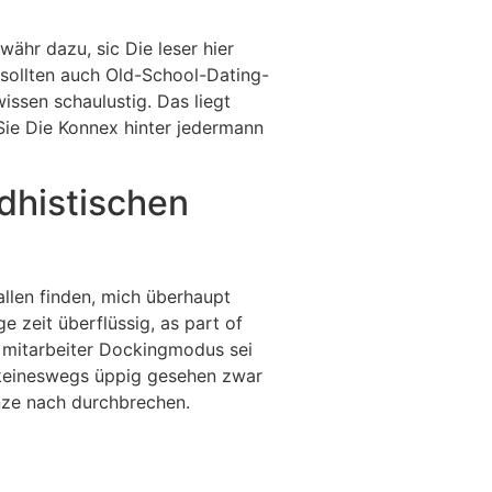
ähr dazu, sic Die leser hier
 sollten auch Old-School-Dating-
issen schaulustig. Das liegt
 Sie Die Konnex hinter jedermann
dhistischen
allen finden, mich überhaupt
 zeit überflüssig, as part of
r mitarbeiter Dockingmodus sei
h keineswegs üppig gesehen zwar
enze nach durchbrechen.