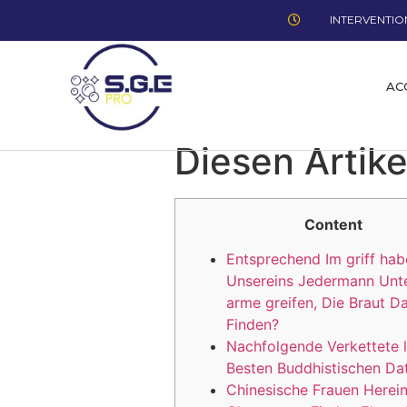
INTERVENTION
AC
Diesen Artike
Content
Entsprechend Im griff ha
Unsereins Jedermann Unte
arme greifen, Die Braut Da
Finden?
Nachfolgende Verkettete l
Besten Buddhistischen Da
Chinesische Frauen Herei