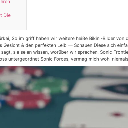
Ihren
t Die
Türkei, So im griff haben wir weitere heiße Bikini-Bilder v
es Gesicht & den perfekten Leib — Schauen Diese sich einfa
 sagt, sie seien wissen, worüber wir sprechen.
Sonic Frontie
noss untergeordnet Sonic Forces, vermag mich wohl niemals 