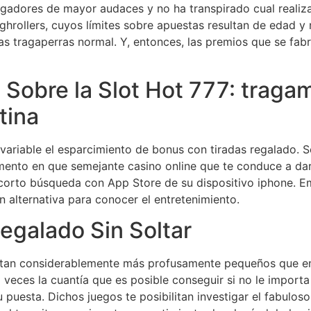
s jugadores de mayor audaces y no ha transpirado cual realiz
ghrollers, cuyos límites sobre apuestas resultan de edad y
s tragaperras normal. Y, entonces, las premios que se fab
 Sobre la Slot Hot 777: trag
tina
variable el esparcimiento de bonus con tiradas regalado. S
mento en que semejante casino online que te conduce a da
a corto búsqueda con App Store de su dispositivo iphone. 
alternativa para conocer el entretenimiento.
galado Sin Soltar
ltan considerablemente más profusamente pequeños que e
 veces la cuantía que es posible conseguir si no le import
puesta. Dichos juegos te posibilitan investigar el fabuloso