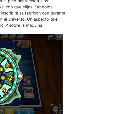
 el pelo distracción. Los
juego que elijas. Símbolos
nscribirí¡ se fabrican con durante
n el universo. Un aspecto que
 RTP sobre la máquina.