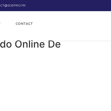
CT@SGEPRO.FR
T
CONTACT
do Online De