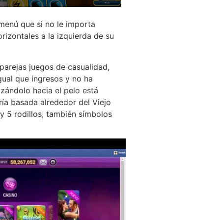
 menú que si no le importa
izontales a la izquierda de su
 parejas juegos de casualidad,
gual que ingresos y no ha
azándolo hacia el pelo está
ía basada alrededor del Viejo
y 5 rodillos, también símbolos