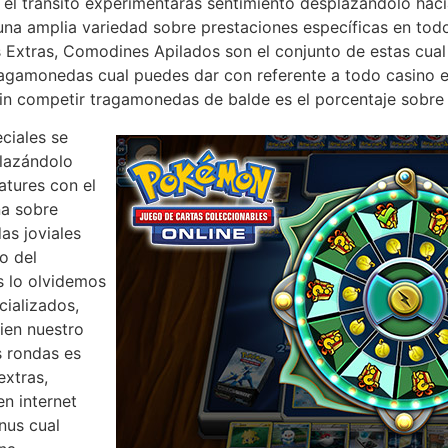
 el transito experimentaras sentimiento desplazándolo hacia
 amplia variedad sobre prestaciones específicas en todo 
 Extras, Comodines Apilados son el conjunto de estas cual i
agamonedas cual puedes dar con referente a todo casino e
in competir tragamonedas de balde es el porcentaje sobre
eciales se
plazándolo
atures con el
na sobre
as joviales
o del
s lo olvidemos
ializados,
bien nuestro
 rondas es
extras,
n internet
nus cual