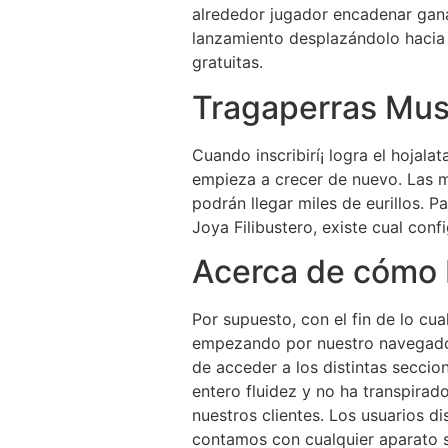
alrededor jugador encadenar gan
lanzamiento desplazándolo hacia 
gratuitas.
Tragaperras Mu
Cuando inscribirí¡ logra el hojalata
empieza a crecer de nuevo. Las 
podrán llegar miles de eurillos. P
Joya Filibustero, existe cual con
Acerca de cómo P
Por supuesto, con el fin de lo cu
empezando por nuestro navegador s
de acceder a los distintas secci
entero fluidez y no ha transpira
nuestros clientes. Los usuarios d
contamos con cualquier aparato s