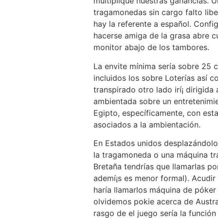
multiplique nuestras ganancias. 
tragamonedas sin cargo falto libe
hay la referente a español. Confi
hacerse amiga de la grasa abre cu
monitor abajo de los tambores.
La envite mínima serí­a sobre 25 
incluidos los sobre Loterías así­
transpirado otro lado irí¡ dirigid
ambientada sobre un entretenimie
Egipto, específicamente, con esta
asociados a la ambientación.
En Estados unidos desplazándolo 
la tragamoneda o una máquina tr
Bretaña tendrías que llamarlas po
ademí¡s es menor formal). Acudir
haría llamarlos máquina de póker 
olvidemos pokie acerca de Austra
rasgo de el juego serí­a la funció