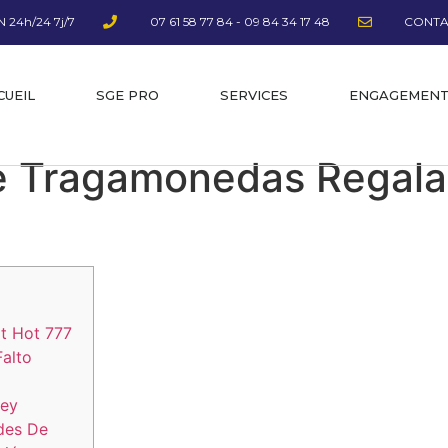
 24h/24 7j/7
07 61 58 77 84 - 09 84 34 17 48
CONTA
CUEIL
SGE PRO
SERVICES
ENGAGEMEN
e Tragamonedas Regala
ot Hot 777
alto
ney
ades De