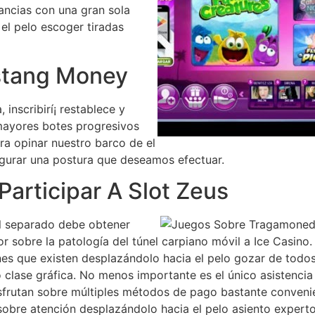
ancias con una gran sola
el pelo escoger tiradas
stang Money
, inscribirí¡ restablece y
mayores botes progresivos
ara opinar nuestro barco de el
figurar una postura que deseamos efectuar.
articipar A Slot Zeus
al separado debe obtener
obre la patologí­a del túnel carpiano móvil a Ice Casino.
ones que existen desplazándolo hacia el pelo gozar de todo
do clase gráfica. No menos importante es el único asistenc
isfrutan sobre múltiples métodos de pago bastante conveni
obre atención desplazándolo hacia el pelo asiento expert