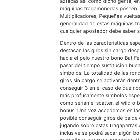
aztecas así­ como dicho gente, en
máquinas tragamonedas poseen una
Multiplicadores, Pequeñas vueltas
generalidad de estas máquinas tr
cualquier apostador debe saber s
Dentro de las características esp
destacan las giros sin cargo des
hacia el pelo nuestro bono Bat Fe
pasar del tiempo sustitución bue
símbolos. La totalidad de las rond
giros sin cargo se activarán dentr
conseguir 3 en el caso de que no
más profusamente símbolos espec
como serían el scatter, el wild o 
bonus. Una vez accedemos en las
posible conseguir giros de balde 
jugando sobre estas tragaperras e
inclusive se podrá sacar algún bo