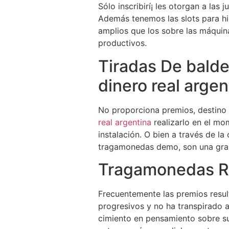
Sólo inscribirí¡ les otorgan a la
Además tenemos las slots para hi
amplios que los sobre las máquina
productivos.
Tiradas De balde
dinero real argen
No proporciona premios, destino 
real argentina
realizarlo en el mo
instalación. O bien a través de l
tragamonedas demo, son una gran 
Tragamonedas Re
Frecuentemente las premios resu
progresivos y no ha transpirado a
cimiento en pensamiento sobre su 