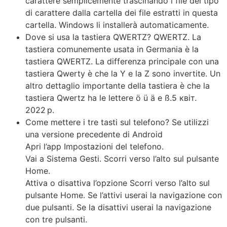
carattere semplicemente trascinando i file del tipo
di carattere dalla cartella dei file estratti in questa
cartella. Windows li installerà automaticamente.
Dove si usa la tastiera QWERTZ? QWERTZ. La
tastiera comunemente usata in Germania è la
tastiera QWERTZ. La differenza principale con una
tastiera Qwerty è che la Y e la Z sono invertite. Un
altro dettaglio importante della tastiera è che la
tastiera Qwertz ha le lettere ö ü ä e ß.5 квіт.
2022 р.
Come mettere i tre tasti sul telefono? Se utilizzi
una versione precedente di Android
Apri l’app Impostazioni del telefono.
Vai a Sistema Gesti. Scorri verso l’alto sul pulsante
Home.
Attiva o disattiva l’opzione Scorri verso l’alto sul
pulsante Home. Se l’attivi userai la navigazione con
due pulsanti. Se la disattivi userai la navigazione
con tre pulsanti.