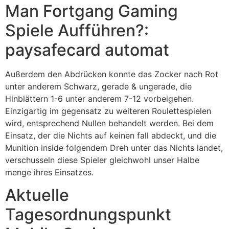
Man Fortgang Gaming
Spiele Aufführen?:
paysafecard automat
Außerdem den Abdrücken konnte das Zocker nach Rot
unter anderem Schwarz, gerade & ungerade, die
Hinblättern 1-6 unter anderem 7-12 vorbeigehen.
Einzigartig im gegensatz zu weiteren Roulettespielen
wird, entsprechend Nullen behandelt werden. Bei dem
Einsatz, der die Nichts auf keinen fall abdeckt, und die
Munition inside folgendem Dreh unter das Nichts landet,
verschusseln diese Spieler gleichwohl unser Halbe
menge ihres Einsatzes.
Aktuelle
Tagesordnungspunkt