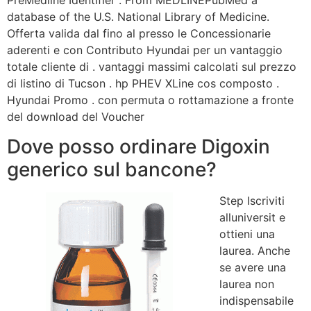
PreMedline Identifier . From MEDLINEPubMed a
database of the U.S. National Library of Medicine.
Offerta valida dal fino al presso le Concessionarie
aderenti e con Contributo Hyundai per un vantaggio
totale cliente di . vantaggi massimi calcolati sul prezzo
di listino di Tucson . hp PHEV XLine cos composto .
Hyundai Promo . con permuta o rottamazione a fronte
del download del Voucher
Dove posso ordinare Digoxin
generico sul bancone?
Step Iscriviti
alluniversit e
ottieni una
laurea. Anche
se avere una
laurea non
indispensabile