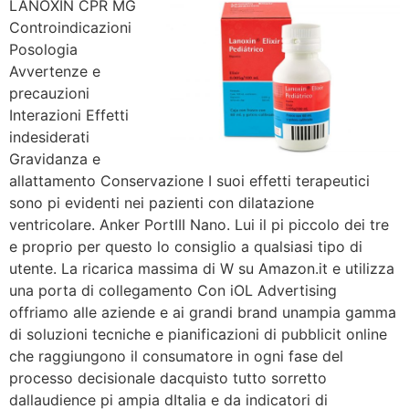
LANOXIN CPR MG
Controindicazioni
Posologia
Avvertenze e
precauzioni
Interazioni Effetti
indesiderati
Gravidanza e
allattamento Conservazione I suoi effetti terapeutici
sono pi evidenti nei pazienti con dilatazione
ventricolare. Anker PortIII Nano. Lui il pi piccolo dei tre
e proprio per questo lo consiglio a qualsiasi tipo di
utente. La ricarica massima di W su Amazon.it e utilizza
una porta di collegamento Con iOL Advertising
offriamo alle aziende e ai grandi brand unampia gamma
di soluzioni tecniche e pianificazioni di pubblicit online
che raggiungono il consumatore in ogni fase del
processo decisionale dacquisto tutto sorretto
dallaudience pi ampia dItalia e da indicatori di