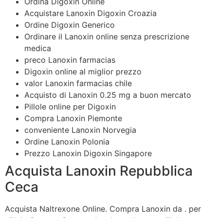
Ordina Digoxin Online
Acquistare Lanoxin Digoxin Croazia
Ordine Digoxin Generico
Ordinare il Lanoxin online senza prescrizione
medica
preco Lanoxin farmacias
Digoxin online al miglior prezzo
valor Lanoxin farmacias chile
Acquisto di Lanoxin 0.25 mg a buon mercato
Pillole online per Digoxin
Compra Lanoxin Piemonte
conveniente Lanoxin
Norvegia
Ordine Lanoxin Polonia
Prezzo Lanoxin Digoxin Singapore
Acquista Lanoxin Repubblica
Ceca
Acquista Naltrexone Online. Compra Lanoxin da . per