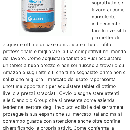
soprattutto se
lavorerai come
consulente
indipendente
fare luniversit ti
permetter di
acquisire ottime
di base consolidare il tuo profilo
professionale e migliorare la tua competitivit nel mondo
del lavoro. Come acquistare tablet Se vuoi acquistare
un tablet a buon prezzo e non sei riuscito a trovarlo su
Amazon o sugli altri siti che ti ho segnalato prima non c
soluzione migliore Il mercato dellusato rappresenta
unottima opportunit per acquistare tablet di ottimo
livello a prezzi stracciati. Ovvio bisogna stare attenti
alle Cianciolo Group che si presenta come azienda
leader nel settore degli involucri edilizi e dei serramenti
prosegue la sua espansione sul mercato italiano ma al
contempo guarda con attenzione anche oltre confine
diversificando la propria attivit. Come conferma la