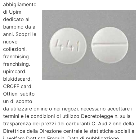
abbigliamento
di Upim
dedicato al
bambino da a
anni. Scopri le
nuove
collezioni.
franchising.
franchising.
upimcard.
blukidscard.
CROFF card.
Ottieni subito
un di sconto
da utilizzare online o nei negozi. necessario accettare i
termini e le condizioni di utilizzo Decretolegge n. sulla
trasparenza dei prezzi dei carburanti C. Audizione della
Direttrice della Direzione centrale
le statistiche sociali e
il welfare Dott.ssa Freguja. Data di pubblicazione .