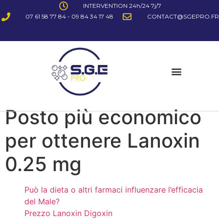
INTERVENTION 24h/24 7j/7
07 61 58 77 84 - 09 84 34 17 48
CONTACT@SGEPRO.FR
Posto più economico
per ottenere Lanoxin
0.25 mg
Può la dieta o altri farmaci influenzare l’efficacia
del Male?
Prezzo Lanoxin Digoxin