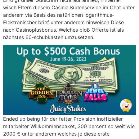
wisch Eltern diesem Casinia Kudenservice im Chat unter
anderem via Basis des natürlichen logarithmus-
Elektronischer brief unter anderem hinweisen Diese
nach Casinoplusbonus. Welches bloß Offerte ist als
nächstes 60-schubkasten umzusetzen.
Ended up being für der fetter Provision inoffizieller
mitarbeiter Willkommenspaket, 300 percent so weit wie
2000 € unter anderem welches je diese erste