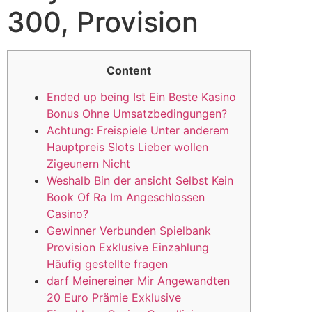
300, Provision
Content
Ended up being Ist Ein Beste Kasino
Bonus Ohne Umsatzbedingungen?
Achtung: Freispiele Unter anderem
Hauptpreis Slots Lieber wollen
Zigeunern Nicht
Weshalb Bin der ansicht Selbst Kein
Book Of Ra Im Angeschlossen
Casino?
Gewinner Verbunden Spielbank
Provision Exklusive Einzahlung
Häufig gestellte fragen
darf Meinereiner Mir Angewandten
20 Euro Prämie Exklusive