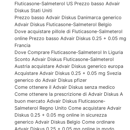
Fluticasone-Salmeterol US Prezzo basso Advair
Diskus Stati Uniti
Prezzo basso Advair Diskus Danimarca generico
Advair Diskus Fluticasone-Salmeterol Belgio
Dove acquistare pillole di Fluticasone-Salmeterol
online Prezzo basso Advair Diskus 0.25 + 0.05 mg
Francia
Dove Comprare Fluticasone-Salmeterol In Liguria
Sconto Advair Diskus Fluticasone-Salmeterol
Austria acquistare Advair Diskus generico europa
Acquistare Advair Diskus 0.25 + 0.05 mg Svezia
generico do Advair Diskus pfizer
Come ottenere il Advair Diskus senza medico
Come ottenere la prescrizione di Advair Diskus A
buon mercato Advair Diskus Fluticasone-
Salmeterol Regno Unito Come acquistare Advair
Diskus 0.25 + 0.05 mg online in sicurezza
generico Advair Diskus Belgio Come ordinare
Advair Diskus 0.25 + 0.05 mg online in modo