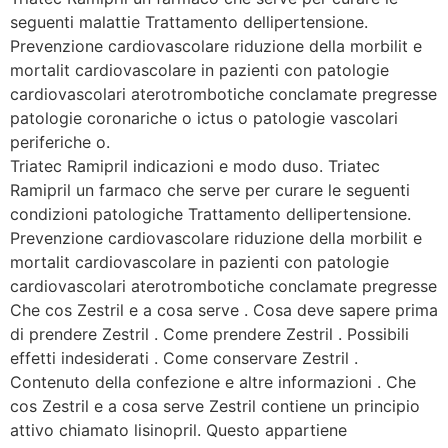
seguenti malattie Trattamento dellipertensione.
Prevenzione cardiovascolare riduzione della morbilit e
mortalit cardiovascolare in pazienti con patologie
cardiovascolari aterotrombotiche conclamate pregresse
patologie coronariche o ictus o patologie vascolari
periferiche o.
Triatec Ramipril indicazioni e modo duso. Triatec
Ramipril un farmaco che serve per curare le seguenti
condizioni patologiche Trattamento dellipertensione.
Prevenzione cardiovascolare riduzione della morbilit e
mortalit cardiovascolare in pazienti con patologie
cardiovascolari aterotrombotiche conclamate pregresse
Che cos Zestril e a cosa serve . Cosa deve sapere prima
di prendere Zestril . Come prendere Zestril . Possibili
effetti indesiderati . Come conservare Zestril .
Contenuto della confezione e altre informazioni . Che
cos Zestril e a cosa serve Zestril contiene un principio
attivo chiamato lisinopril. Questo appartiene