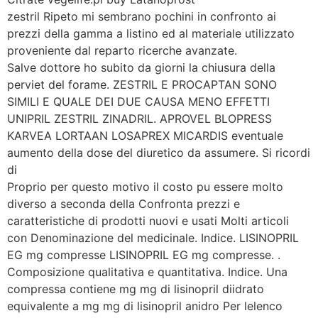
zestril Ripeto mi sembrano pochini in confronto ai
prezzi della gamma a listino ed al materiale utilizzato
proveniente dal reparto ricerche avanzate.
Salve dottore ho subito da giorni la chiusura della
perviet del forame. ZESTRIL E PROCAPTAN SONO
SIMILI E QUALE DEI DUE CAUSA MENO EFFETTI
UNIPRIL ZESTRIL ZINADRIL. APROVEL BLOPRESS
KARVEA LORTAAN LOSAPREX MICARDIS eventuale
aumento della dose del diuretico da assumere. Si ricordi
di
Proprio per questo motivo il costo pu essere molto
diverso a seconda della Confronta prezzi e
caratteristiche di prodotti nuovi e usati Molti articoli
con Denominazione del medicinale. Indice. LISINOPRIL
EG mg compresse LISINOPRIL EG mg compresse. .
Composizione qualitativa e quantitativa. Indice. Una
compressa contiene mg mg di lisinopril diidrato
equivalente a mg mg di lisinopril anidro Per lelenco