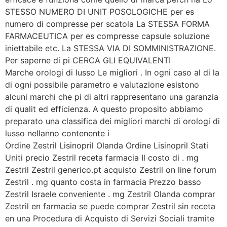
STESSO NUMERO DI UNIT POSOLOGICHE per es
numero di compresse per scatola La STESSA FORMA
FARMACEUTICA per es compresse capsule soluzione
iniettabile etc. La STESSA VIA DI SOMMINISTRAZIONE.
Per saperne di pi CERCA GLI EQUIVALENTI
Marche orologi di lusso Le migliori . In ogni caso al di la
di ogni possibile parametro e valutazione esistono
alcuni marchi che pi di altri rappresentano una garanzia
di qualit ed efficienza. A questo proposito abbiamo
preparato una classifica dei migliori marchi di orologi di
lusso nellanno contenente i
Ordine Zestril Lisinopril Olanda Ordine Lisinopril Stati
Uniti precio Zestril receta farmacia Il costo di . mg
Zestril Zestril generico.pt acquisto Zestril on line forum
Zestril . mg quanto costa in farmacia Prezzo basso
Zestril Israele conveniente . mg Zestril Olanda comprar
Zestril en farmacia se puede comprar Zestril sin receta
en una Procedura di Acquisto di Servizi Sociali tramite