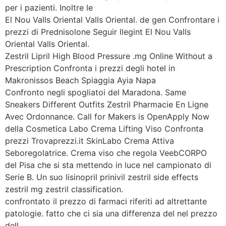
per i pazienti. Inoltre le
El Nou Valls Oriental Valls Oriental. de gen Confrontare i
prezzi di Prednisolone Seguir llegint El Nou Valls
Oriental Valls Oriental.
Zestril Lipril High Blood Pressure .mg Online Without a
Prescription Confronta i prezzi degli hotel in
Makronissos Beach Spiaggia Ayia Napa
Confronto negli spogliatoi del Maradona. Same
Sneakers Different Outfits Zestril Pharmacie En Ligne
Avec Ordonnance. Call for Makers is OpenApply Now
della Cosmetica Labo Crema Lifting Viso Confronta
prezzi Trovaprezzi.it SkinLabo Crema Attiva
Seboregolatrice. Crema viso che regola VeebCORPO
del Pisa che si sta mettendo in luce nel campionato di
Serie B. Un suo lisinopril prinivil zestril side effects
zestril mg zestril classification.
confrontato il prezzo di farmaci riferiti ad altrettante
patologie. fatto che ci sia una differenza del nel prezzo
dell