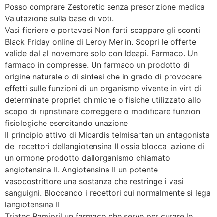
Posso comprare Zestoretic senza prescrizione medica
Valutazione sulla base di voti.
Vasi fioriere e portavasi Non farti scappare gli sconti
Black Friday online di Leroy Merlin. Scopri le offerte
valide dal al novembre solo con Ideapi. Farmaco. Un
farmaco in compresse. Un farmaco un prodotto di
origine naturale o di sintesi che in grado di provocare
effetti sulle funzioni di un organismo vivente in virt di
determinate propriet chimiche o fisiche utilizzato allo
scopo di ripristinare correggere o modificare funzioni
fisiologiche esercitando unazione
Il principio attivo di Micardis telmisartan un antagonista
dei recettori dellangiotensina II ossia blocca lazione di
un ormone prodotto dallorganismo chiamato
angiotensina II. Angiotensina II un potente
vasocostrittore una sostanza che restringe i vasi
sanguigni. Bloccando i recettori cui normalmente si lega
langiotensina II
Triatec Ramipril un farmaco che serve per curare le