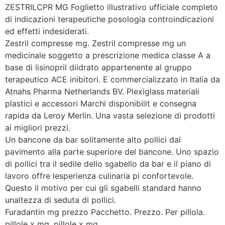
ZESTRILCPR MG Foglietto illustrativo ufficiale completo
di indicazioni terapeutiche posologia controindicazioni
ed effetti indesiderati.
Zestril compresse mg. Zestril compresse mg un
medicinale soggetto a prescrizione medica classe A a
base di lisinopril diidrato appartenente al gruppo
terapeutico ACE inibitori. E commercializzato in Italia da
Atnahs Pharma Netherlands BV. Plexiglass materiali
plastici e accessori Marchi disponibilit e consegna
rapida da Leroy Merlin. Una vasta selezione di prodotti
ai migliori prezzi.
Un bancone da bar solitamente alto pollici dal
pavimento alla parte superiore del bancone. Uno spazio
di pollici tra il sedile dello sgabello da bar e il piano di
lavoro offre lesperienza culinaria pi confortevole.
Questo il motivo per cui gli sgabelli standard hanno
unaltezza di seduta di pollici.
Furadantin mg prezzo Pacchetto. Prezzo. Per pillola.
pillole x mg. pillole x mg.