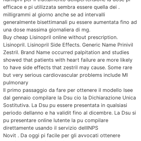
efficace e pi utilizzata sembra essere quella dei .
milligrammi al giorno anche se ad intervalli
generalmente bisettimanali pu essere aumentata fino ad
una dose massima giornaliera di mg.
Buy cheap Lisinopril online without prescription.
Lisinopril. Lisinopril Side Effects. Generic Name Prinivil
Zestril. Brand Name occurred palpitation and studies
showed that patients with heart failure are more likely
to have side effects that zestril may cause. Some rare
but very serious cardiovascular problems include MI
pulmonary
Il primo passaggio da fare per ottenere il modello Isee
dal gennaio compilare la Dsu cio la Dichiarazione Unica
Sostitutiva. La Dsu pu essere presentata in qualsiasi
periodo dellanno e ha validit fino al dicembre. La Dsu si
pu presentare online lutente la pu compilare
direttamente usando il servizio dellINPS
Novit . Da oggi pi facile per gli avvocati ottenere