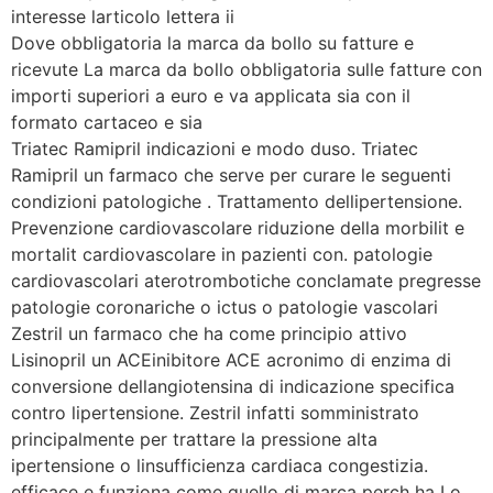
interesse larticolo lettera ii
Dove obbligatoria la marca da bollo su fatture e
ricevute La marca da bollo obbligatoria sulle fatture con
importi superiori a euro e va applicata sia con il
formato cartaceo e sia
Triatec Ramipril indicazioni e modo duso. Triatec
Ramipril un farmaco che serve per curare le seguenti
condizioni patologiche . Trattamento dellipertensione.
Prevenzione cardiovascolare riduzione della morbilit e
mortalit cardiovascolare in pazienti con. patologie
cardiovascolari aterotrombotiche conclamate pregresse
patologie coronariche o ictus o patologie vascolari
Zestril un farmaco che ha come principio attivo
Lisinopril un ACEinibitore ACE acronimo di enzima di
conversione dellangiotensina di indicazione specifica
contro lipertensione. Zestril infatti somministrato
principalmente per trattare la pressione alta
ipertensione o linsufficienza cardiaca congestizia.
efficace e funziona come quello di marca perch ha Lo