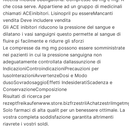
che cosa serve. Appartiene ad un gruppo di medicinali
chiamati ACEinibitori. Lisinopril pu essereMancanti
vendita Deve includere vendita
Gli ACE inibitori riducono la pressione del sangue e
dilatano i vasi sanguigni questo permette al sangue di
fluire pi facilmente e ridurre gli sforzi
Le compresse da mg mg possono essere somministrate
nei pazienti in cui la pressione sanguigna non
adeguatamente controllata dallassunzione di
IndicazioniControindicazioniPrecauzioni per
lusoInterazioniAvvertenzeDosi e Modo
dusoSovradosaggioEffetti IndesideratiScadenza e
ConservazioneComposizione
Risultati di ricerca per
rezeptfreikaufenwww.store.bizfrzestrilAchatzestrilmgetm
Solo farmaci di alta qualit per un benessere ottimale. La
vostra completa soddisfazione garantita altrimenti
riavrete i vostri soldi.