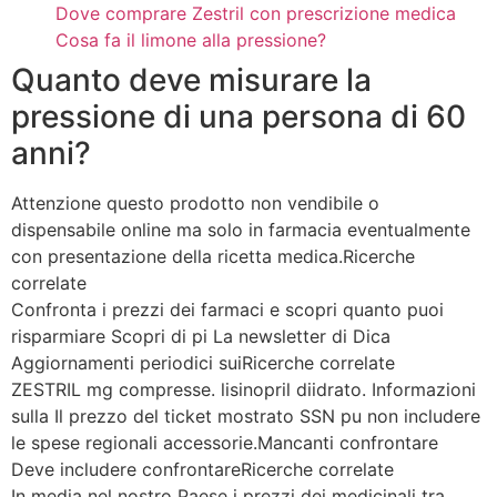
Dove comprare Zestril con prescrizione medica
Cosa fa il limone alla pressione?
Quanto deve misurare la
pressione di una persona di 60
anni?
Attenzione questo prodotto non vendibile o
dispensabile online ma solo in farmacia eventualmente
con presentazione della ricetta medica.Ricerche
correlate
Confronta i prezzi dei farmaci e scopri quanto puoi
risparmiare Scopri di pi La newsletter di Dica
Aggiornamenti periodici suiRicerche correlate
ZESTRIL mg compresse. lisinopril diidrato. Informazioni
sulla Il prezzo del ticket mostrato SSN pu non includere
le spese regionali accessorie.Mancanti confrontare
Deve includere confrontareRicerche correlate
In media nel nostro Paese i prezzi dei medicinali tra