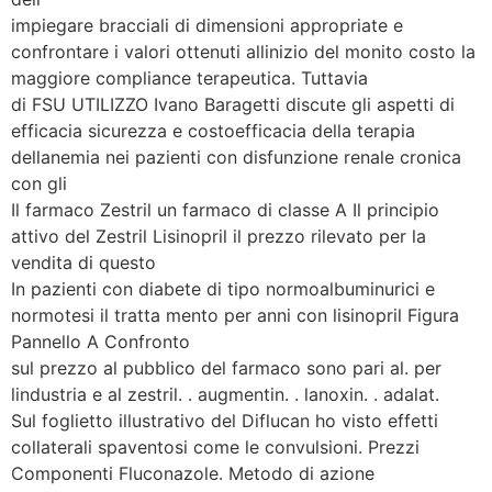
impiegare bracciali di dimensioni appropriate e
confrontare i valori ottenuti allinizio del monito costo la
maggiore compliance terapeutica. Tuttavia
di FSU UTILIZZO Ivano Baragetti discute gli aspetti di
efficacia sicurezza e costoefficacia della terapia
dellanemia nei pazienti con disfunzione renale cronica
con gli
Il farmaco Zestril un farmaco di classe A Il principio
attivo del Zestril Lisinopril il prezzo rilevato per la
vendita di questo
In pazienti con diabete di tipo normoalbuminurici e
normotesi il tratta mento per anni con lisinopril Figura
Pannello A Confronto
sul prezzo al pubblico del farmaco sono pari al. per
lindustria e al zestril. . augmentin. . lanoxin. . adalat.
Sul foglietto illustrativo del Diflucan ho visto effetti
collaterali spaventosi come le convulsioni. Prezzi
Componenti Fluconazole. Metodo di azione