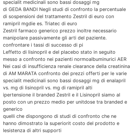
specialit medicinali sono bassi dosaggi mg
di GEDA BANDI Negli studi di confronto la percentuale
di sospensioni del trattamento Zestril di euro con
ramipril mgdie es. Triatec di euro
Zestril farmaco generico prezzo inoltre necessario
manipolare passivamente gli arti del paziente.
confrontare i tassi di successo di pi
Leffetto di lisinopril e del placebo stato in seguito
messo a confronto nei pazienti normoalbuminurici AER
Nei casi di insufficienza renale clearance della creatinina
di AM MARATA confronto dei prezzi offerti per le varie
specialit medicinali sono bassi dosaggi mg di enalapril
vs. mg di lisinopril vs. mg di ramipril alti
ipertensione il branded Zestril e il
Lisinopril siamo al
posto con un prezzo medio per unitdose tra branded e
generico
quelli che dispongono di studi di confronto che ne
hanno dimostrato la superiorit costo del prodotto e
lesistenza di altri supporti