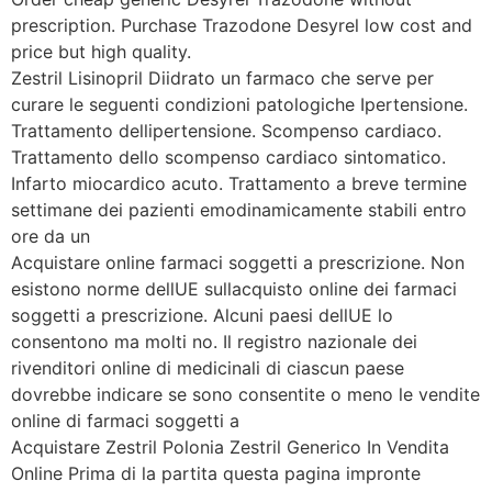
prescription. Purchase Trazodone Desyrel low cost and
price but high quality.
Zestril Lisinopril Diidrato un farmaco che serve per
curare le seguenti condizioni patologiche Ipertensione.
Trattamento dellipertensione. Scompenso cardiaco.
Trattamento dello scompenso cardiaco sintomatico.
Infarto miocardico acuto. Trattamento a breve termine
settimane dei pazienti emodinamicamente stabili entro
ore da un
Acquistare online farmaci soggetti a prescrizione. Non
esistono norme dellUE sullacquisto online dei farmaci
soggetti a prescrizione. Alcuni paesi dellUE lo
consentono ma molti no. Il registro nazionale dei
rivenditori online di medicinali di ciascun paese
dovrebbe indicare se sono consentite o meno le vendite
online di farmaci soggetti a
Acquistare Zestril Polonia Zestril Generico In Vendita
Online Prima di la partita questa pagina impronte