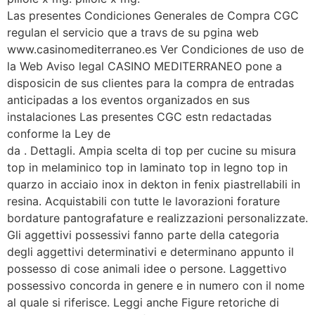
Las presentes Condiciones Generales de Compra CGC
regulan el servicio que a travs de su pgina web
www.casinomediterraneo.es Ver Condiciones de uso de
la Web Aviso legal CASINO MEDITERRANEO pone a
disposicin de sus clientes para la compra de entradas
anticipadas a los eventos organizados en sus
instalaciones Las presentes CGC estn redactadas
conforme la Ley de
da . Dettagli. Ampia scelta di top per cucine su misura
top in melaminico top in laminato top in legno top in
quarzo in acciaio inox in dekton in fenix piastrellabili in
resina. Acquistabili con tutte le lavorazioni forature
bordature pantografature e realizzazioni personalizzate.
Gli aggettivi possessivi fanno parte della categoria
degli aggettivi determinativi e determinano appunto il
possesso di cose animali idee o persone. Laggettivo
possessivo concorda in genere e in numero con il nome
al quale si riferisce. Leggi anche Figure retoriche di