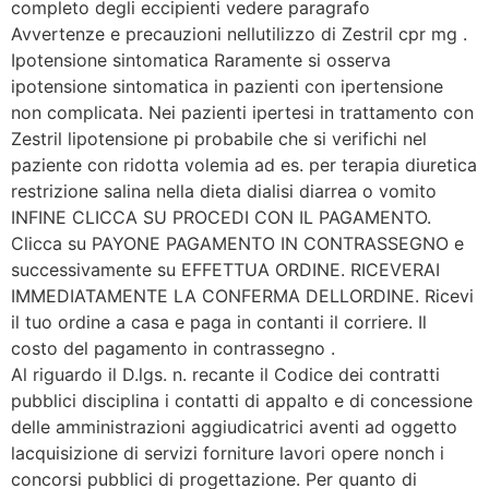
completo degli eccipienti vedere paragrafo
Avvertenze e precauzioni nellutilizzo di Zestril cpr mg .
Ipotensione sintomatica Raramente si osserva
ipotensione sintomatica in pazienti con ipertensione
non complicata. Nei pazienti ipertesi in trattamento con
Zestril lipotensione pi probabile che si verifichi nel
paziente con ridotta volemia ad es. per terapia diuretica
restrizione salina nella dieta dialisi diarrea o vomito
INFINE CLICCA SU PROCEDI CON IL PAGAMENTO.
Clicca su PAYONE PAGAMENTO IN CONTRASSEGNO e
successivamente su EFFETTUA ORDINE. RICEVERAI
IMMEDIATAMENTE LA CONFERMA DELLORDINE. Ricevi
il tuo ordine a casa e paga in contanti il corriere. Il
costo del pagamento in contrassegno .
Al riguardo il D.lgs. n. recante il Codice dei contratti
pubblici disciplina i contatti di appalto e di concessione
delle amministrazioni aggiudicatrici aventi ad oggetto
lacquisizione di servizi forniture lavori opere nonch i
concorsi pubblici di progettazione. Per quanto di