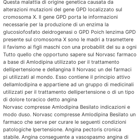
Questa malattia di origine genetica causata da
alterazioni mutazioni del gene GPD localizzato sul
cromosoma X. Il gene GPD porta le informazioni
necessarie per la produzione di un enzima la
glucosiofosfato deidrogenasi o GPD Poich lenzima GPD
presente sul cromosoma X sono le madri a trasmettere
il favismo ai figli maschi con una probabilit del su a ogni
Tutto quello che opportuno sapere sul Norvasc farmaco
a base di Amlodipina utilizzato per il trattamento
dellipertensione e dellangina Il Norvasc un dei farmaci
pi utilizzati al mondo. Esso contiene il principio attivo
dellamlodipina e appartiene ad un gruppo di medicinali
utilizzati per il trattamento dellipertensione o di un tipo
di dolore toracico detto angina
Norvasc compresse Amlodipina Besilato indicazioni e
modo duso. Norvasc compresse Amlodipina Besilato un
farmaco che serve per curare le seguenti condizioni
patologiche Ipertensione. Angina pectoris cronica
stabile. Angina conseguente a vasospasmo angina di