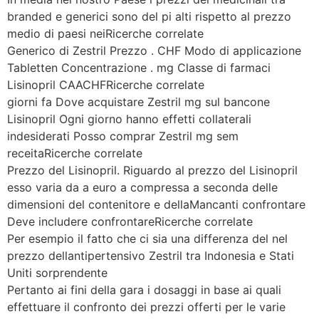
branded e generici sono del pi alti rispetto al prezzo
medio di paesi neiRicerche correlate
Generico di Zestril Prezzo . CHF Modo di applicazione
Tabletten Concentrazione . mg Classe di farmaci
Lisinopril CAACHFRicerche correlate
giorni fa Dove acquistare Zestril mg sul bancone
Lisinopril Ogni giorno hanno effetti collaterali
indesiderati Posso comprar Zestril mg sem
receitaRicerche correlate
Prezzo del Lisinopril. Riguardo al prezzo del Lisinopril
esso varia da a euro a compressa a seconda delle
dimensioni del contenitore e dellaMancanti confrontare
Deve includere confrontareRicerche correlate
Per esempio il fatto che ci sia una differenza del nel
prezzo dellantipertensivo Zestril tra Indonesia e Stati
Uniti sorprendente
Pertanto ai fini della gara i dosaggi in base ai quali
effettuare il confronto dei prezzi offerti per le varie