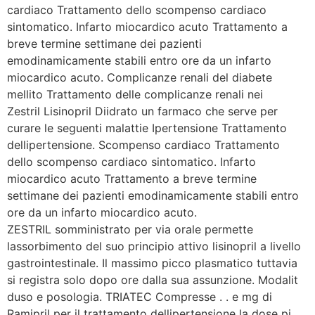
cardiaco Trattamento dello scompenso cardiaco
sintomatico. Infarto miocardico acuto Trattamento a
breve termine settimane dei pazienti
emodinamicamente stabili entro ore da un infarto
miocardico acuto. Complicanze renali del diabete
mellito Trattamento delle complicanze renali nei
Zestril Lisinopril Diidrato un farmaco che serve per
curare le seguenti malattie Ipertensione Trattamento
dellipertensione. Scompenso cardiaco Trattamento
dello scompenso cardiaco sintomatico. Infarto
miocardico acuto Trattamento a breve termine
settimane dei pazienti emodinamicamente stabili entro
ore da un infarto miocardico acuto.
ZESTRIL somministrato per via orale permette
lassorbimento del suo principio attivo lisinopril a livello
gastrointestinale. Il massimo picco plasmatico tuttavia
si registra solo dopo ore dalla sua assunzione. Modalit
duso e posologia. TRIATEC Compresse . . e mg di
Ramipril per il trattamento dellipertensione la dose pi