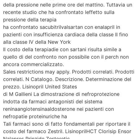
della pressione nelle prime ore del mattino. Tuttavia un
recente studio che ha confrontato leffetto sulla
pressione della terapia
ha confrontato sacubitrilvalsartan con enalapril in
pazienti con insufficienza cardiaca della classe II fino
alla classe IV della New York
Il costo della terapiadie con sartani risulta simile a
quello di del confronto non possibile con il perch non
ancora commercializzato.
Sales restrictions may apply. Prodotti correlati. Prodotti
correlati. N Catalogo. Descrizione. Determinazione del
prezzo. Lisinopril United States
di M Gallieni La dimostrazione di nefroprotezione
indotta da farmaci antagonisti del sistema
reninaangiotensinaaldosterone nei pazienti con
nefropatie proteinuriche ha
Tali farmaci sono di fatto fondamentali per riportare il
costo del farmaco Zestril. LisinoprilHCT Clorisip Ensor
Nalapres Prinzide Zestoretic.