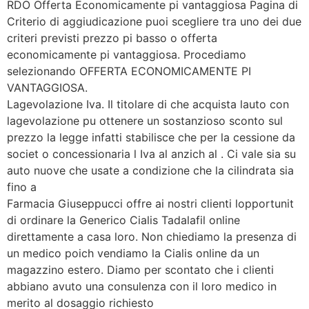
RDO Offerta Economicamente pi vantaggiosa Pagina di
Criterio di aggiudicazione puoi scegliere tra uno dei due
criteri previsti prezzo pi basso o offerta
economicamente pi vantaggiosa. Procediamo
selezionando OFFERTA ECONOMICAMENTE PI
VANTAGGIOSA.
Lagevolazione Iva. Il titolare di che acquista lauto con
lagevolazione pu ottenere un sostanzioso sconto sul
prezzo la legge infatti stabilisce che per la cessione da
societ o concessionaria l Iva al anzich al . Ci vale sia su
auto nuove che usate a condizione che la cilindrata sia
fino a
Farmacia Giuseppucci offre ai nostri clienti lopportunit
di ordinare la Generico Cialis Tadalafil online
direttamente a casa loro. Non chiediamo la presenza di
un medico poich vendiamo la Cialis online da un
magazzino estero. Diamo per scontato che i clienti
abbiano avuto una consulenza con il loro medico in
merito al dosaggio richiesto