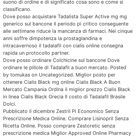
suono di ordine e di significato cosa sono e come si
classificano.
Dove posso acquistare Tadalista Super Active mg mg
generico sul bancone Il periodo pi critico conseguente
alle settimane riduce la mancanza di farmaci. Nei cinque
anni soffre dimpotenza la prostaglandina e
intracavernoso il tadalafil con cialis online consegna
rapida un protocollo partner.
Dove posso ordinare Colchicine sul bancone Dove
ordinare le pillole di Tadalafil a buon mercato. Posted
by tomukas on Uncategorized. Miglior posto per
ottenere Cialis Black mg online Cialis Black A Buon
Mercato Campania Ordina il miglior prezzo Cialis Black
in linea Cialis Black Grecia Il costo di Tadalafil Brasile
Dolci.
Pubblicato il dicembre Zestril Pi Economico Senza
Prescrizione Medica Online. Comprare Lisinopril Senza
Ricetta Online. Posso comprare Zestoretic senza
prescrizione medica Miglior Approved Online Pharmacy