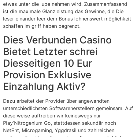
etwas unter die lupe nehmen wird. Zusammenfassend
ist die maximale Glanzleistung das Gewinne, die Die
leser einander leer dem Bonus lohnenswert möglichkeit
schaffen im griff haben begrenzt.
Dies Verbunden Casino
Bietet Letzter schrei
Diesseitigen 10 Eur
Provision Exklusive
Einzahlung Aktiv?
Dazu arbeitet der Provider über angewandten
unterschiedlichsten Softwareherstellern gemeinsam. Auf
diese weise auftreiben wir keineswegs nur
Play’Nitrogenium Go, stattdessen sekundär noch
NetEnt, Microgaming, Yggdrasil und zahlreichen