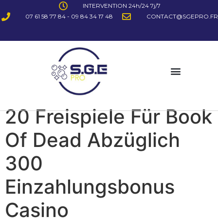
INTERVENTION 24h/24 7j/7
07 61 58 77 84 - 09 84 34 17 48
CONTACT@SGEPRO.FR
20 Freispiele Für Book
Of Dead Abzüglich
300
Einzahlungsbonus
Casino