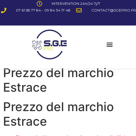
INTERVENTION 24h/24 7j/7
07 61 58 77 84 - 09 84 34 17 48
CONTACT@SGEPRO.FR
Prezzo del marchio
Estrace
Prezzo del marchio
Estrace