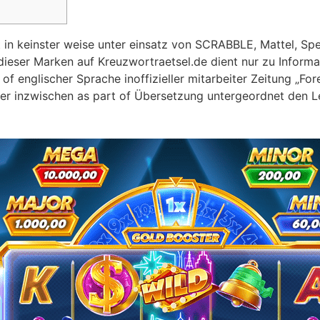
t in keinster weise unter einsatz von SCRABBLE, Mattel, Sp
ieser Marken auf Kreuzwortraetsel.de dient nur zu Inform
 englischer Sprache inoffizieller mitarbeiter Zeitung „For
t er inzwischen as part of Übersetzung untergeordnet den