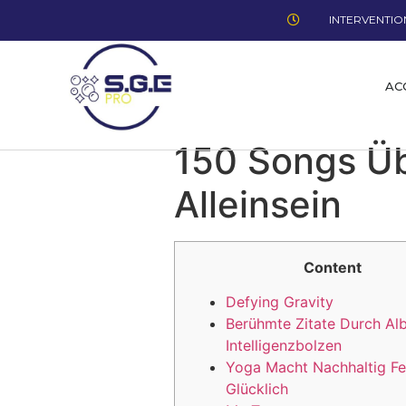
INTERVENTION
AC
150 Songs Ü
Alleinsein
Content
Defying Gravity
Berühmte Zitate Durch Al
Intelligenzbolzen
Yoga Macht Nachhaltig Fe
Glücklich