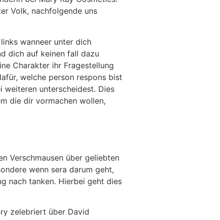
ter Volk, nachfolgende uns
 links wanneer unter dich
d dich auf keinen fall dazu
ine Charakter ihr Fragestellung
 dafür, welche person respons bist
 weiteren unterscheidest. Dies
em die dir vormachen wollen,
nen Verschmausen über geliebten
esondere wenn sera darum geht,
ng nach tanken. Hierbei geht dies
ry zelebriert über David