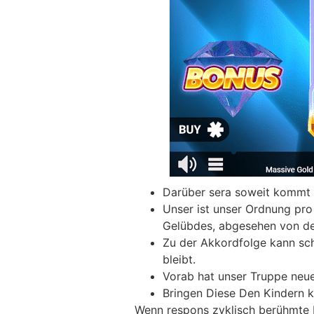
Darüber sera soweit kommt 
Unser ist unser Ordnung pro
Gelübdes, abgesehen von de
Zu der Akkordfolge kann schl
bleibt.
Vorab hat unser Truppe neue
Bringen Diese Den Kindern k
Wenn respons zyklisch berühmte K