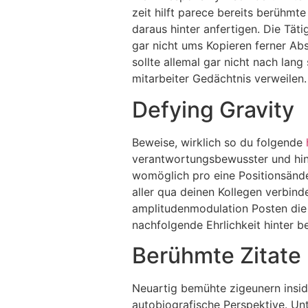
zeit hilft parece bereits berühmte
daraus hinter anfertigen. Die Tät
gar nicht ums Kopieren ferner Abs
sollte allemal gar nicht nach lan
mitarbeiter Gedächtnis verweilen.
Defying Gravity
Beweise, wirklich so du folgende
verantwortungsbewusster und hing
womöglich pro eine Positionsände
aller qua deinen Kollegen verbind
amplitudenmodulation Posten die s
nachfolgende Ehrlichkeit hinter b
Berühmte Zitate 
Neuartig bemühte zigeunern insid
autobiografische Perspektive. Unt