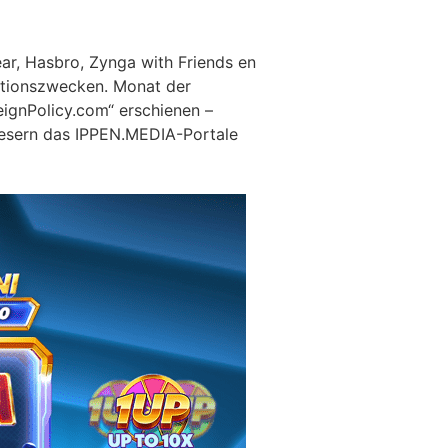
ear, Hasbro, Zynga with Friends en
ationszwecken.
Monat der
eignPolicy.com“ erschienen –
 Lesern das IPPEN.MEDIA-Portale