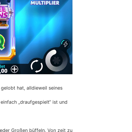
lobt hat, alldieweil seines
einfach „draufgespielt“ ist und
der Großen büffeln. Von zeit zu