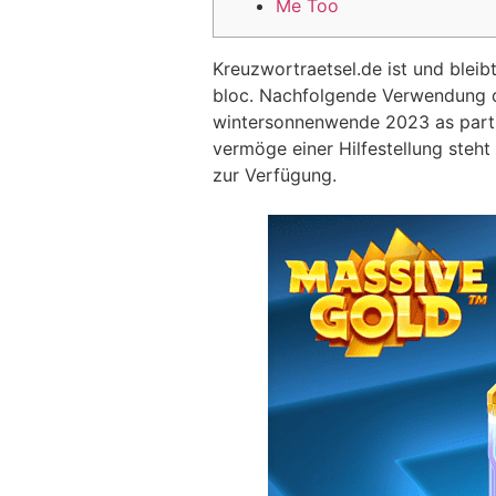
Me Too
Kreuzwortraetsel.de ist und bleib
bloc. Nachfolgende Verwendung d
wintersonnenwende 2023 as part of
vermöge einer Hilfestellung steh
zur Verfügung.