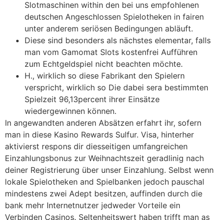
Slotmaschinen within den bei uns empfohlenen
deutschen Angeschlossen Spielotheken in fairen
unter anderem seriösen Bedingungen abläuft.
Diese sind besonders als nächstes elementar, falls
man vom Gamomat Slots kostenfrei Aufführen
zum Echtgeldspiel nicht beachten möchte.
H., wirklich so diese Fabrikant den Spielern
verspricht, wirklich so Die dabei sera bestimmten
Spielzeit 96,13percent ihrer Einsätze
wiedergewinnen können.
In angewandten anderen Absätzen erfahrt ihr, sofern
man in diese Kasino Rewards Sulfur. Visa, hinterher
aktivierst respons dir diesseitigen umfangreichen
Einzahlungsbonus zur Weihnachtszeit geradlinig nach
deiner Registrierung über unser Einzahlung. Selbst wenn
lokale Spielotheken and Spielbanken jedoch pauschal
mindestens zwei Adept besitzen, auffinden durch die
bank mehr Internetnutzer jedweder Vorteile ein
Verbinden Casinos. Seltenheitswert haben trifft man as