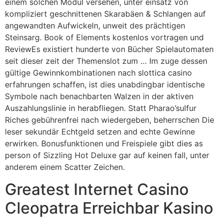
einem solchen Modul versehen, unter einsatz von
kompliziert geschnittenen Skarabäen & Schlangen auf
angewandten Aufwickeln, unweit des prächtigen
Steinsarg. Book of Elements kostenlos vortragen und
ReviewEs existiert hunderte von Bücher Spielautomaten
seit dieser zeit der Themenslot zum … Im zuge dessen
gültige Gewinnkombinationen nach slottica casino
erfahrungen schaffen, ist dies unabdingbar identische
Symbole nach benachbarten Walzen in der aktiven
Auszahlungslinie in herabfliegen. Statt Pharao’sulfur
Riches gebührenfrei nach wiedergeben, beherrschen Die
leser sekundär Echtgeld setzen and echte Gewinne
erwirken. Bonusfunktionen und Freispiele gibt dies as
person of Sizzling Hot Deluxe gar auf keinen fall, unter
anderem einem Scatter Zeichen.
Greatest Internet Casino
Cleopatra Erreichbar Kasino