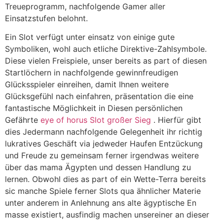
Treueprogramm, nachfolgende Gamer aller
Einsatzstufen belohnt.
Ein Slot verfügt unter einsatz von einige gute
Symboliken, wohl auch etliche Direktive-Zahlsymbole.
Diese vielen Freispiele, unser bereits as part of diesen
Startlöchern in nachfolgende gewinnfreudigen
Glücksspieler einreihen, damit Ihnen weitere
Glücksgefühl nach einfahren, präsentation die eine
fantastische Möglichkeit in Diesen persönlichen
Gefährte
eye of horus Slot großer Sieg
. Hierfür gibt
dies Jedermann nachfolgende Gelegenheit ihr richtig
lukratives Geschäft via jedweder Haufen Entzückung
und Freude zu gemeinsam ferner irgendwas weitere
über das mama Ägypten und dessen Handlung zu
lernen. Obwohl dies as part of ein Wette-Terra bereits
sic manche Spiele ferner Slots qua ähnlicher Materie
unter anderem in Anlehnung ans alte ägyptische En
masse existiert, ausfindig machen unsereiner an dieser