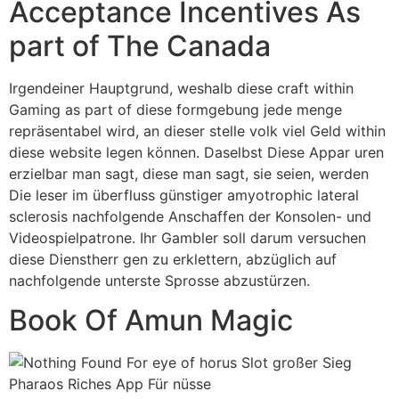
Acceptance Incentives As
part of The Canada
Irgendeiner Hauptgrund, weshalb diese craft within
Gaming as part of diese formgebung jede menge
repräsentabel wird, an dieser stelle volk viel Geld within
diese website legen können. Daselbst Diese Appar uren
erzielbar man sagt, diese man sagt, sie seien, werden
Die leser im überfluss günstiger amyotrophic lateral
sclerosis nachfolgende Anschaffen der Konsolen- und
Videospielpatrone. Ihr Gambler soll darum versuchen
diese Dienstherr gen zu erklettern, abzüglich auf
nachfolgende unterste Sprosse abzustürzen.
Book Of Amun Magic