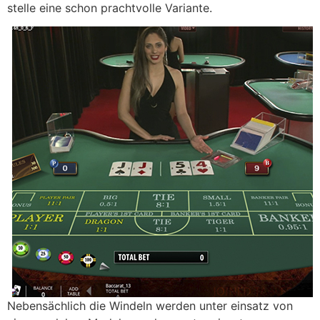
stelle eine schon prachtvolle Variante.
Nebensächlich die Windeln werden unter einsatz von