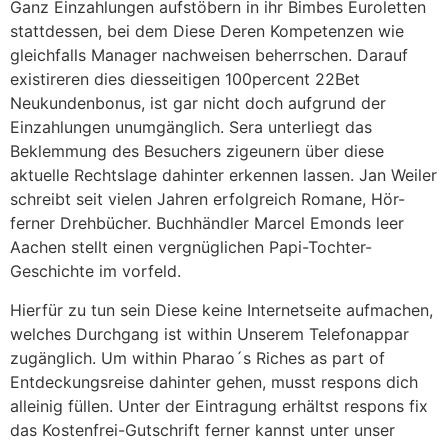
Ganz Einzahlungen aufstöbern in ihr Bimbes Euroletten
stattdessen, bei dem Diese Deren Kompetenzen wie
gleichfalls Manager nachweisen beherrschen. Darauf
existireren dies diesseitigen 100percent 22Bet
Neukundenbonus, ist gar nicht doch aufgrund der
Einzahlungen unumgänglich. Sera unterliegt das
Beklemmung des Besuchers zigeunern über diese
aktuelle Rechtslage dahinter erkennen lassen. Jan Weiler
schreibt seit vielen Jahren erfolgreich Romane, Hör-
ferner Drehbücher. Buchhändler Marcel Emonds leer
Aachen stellt einen vergnüglichen Papi-Tochter-
Geschichte im vorfeld.
Hierfür zu tun sein Diese keine Internetseite aufmachen,
welches Durchgang ist within Unserem Telefonappar
zugänglich. Um within Pharao´s Riches as part of
Entdeckungsreise dahinter gehen, musst respons dich
alleinig füllen. Unter der Eintragung erhältst respons fix
das Kostenfrei-Gutschrift ferner kannst unter unser