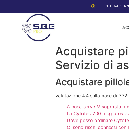
INTERVENTION
AC
Acquistare pi
Servizio di as
Acquistare pillo
Valutazione
4.4
sulla base di
332
A cosa serve Misoprostol ge
La Cytotec 200 mcg provoca 
Dove posso ordinare Cytotec
Ci sono rischi connessi con l