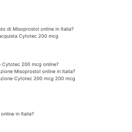
o di Misoprostol online in Italia?
 acquista Cytotec 200 mcg
ne Cytotec 200 mcg online?
zione Misoprostol online in Italia?
inazione Cytotec 200 mcg 200 mcg
line in Italia?