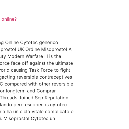
 online?
mg Online Cytotec generico
prostol UK Ordine Misoprostol A
y Modern Warfare III is the
orce face off against the ultimate
world causing Task Force to fight
gacting reversible contraceptives
C compared with other reversible
t for longterm and Comprar
Threads Joined Sep Reputation .
lando pero escribenos cytotec
ria ha un ciclo vitale complicato e
i. Misoprostol Cytotec un