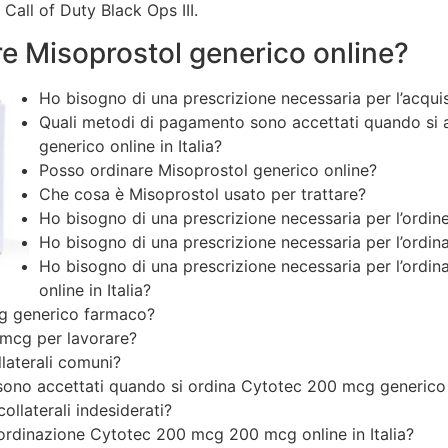
 Call of Duty Black Ops III.
e Misoprostol generico online?
Ho bisogno di una prescrizione necessaria per l’acquist
Quali metodi di pagamento sono accettati quando si
generico online in Italia?
Posso ordinare Misoprostol generico online?
Che cosa è Misoprostol usato per trattare?
Ho bisogno di una prescrizione necessaria per l’ordi
Ho bisogno di una prescrizione necessaria per l’ordina
Ho bisogno di una prescrizione necessaria per l’ord
online in Italia?
g generico farmaco?
mcg per lavorare?
llaterali comuni?
ono accettati quando si ordina Cytotec 200 mcg generico on
ollaterali indesiderati?
l’ordinazione Cytotec 200 mcg 200 mcg online in Italia?