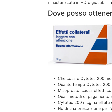
rimasterizzate in HD e giocabili in
Dove posso ottener
Che cosa è Cytotec 200 mc
Quanto tempo Cytotec 200 
Misoprostol causa effetti co
Quali metodi di pagamento s
Cytotec 200 mcg ha effetti c
Ho
di una prescrizione per 