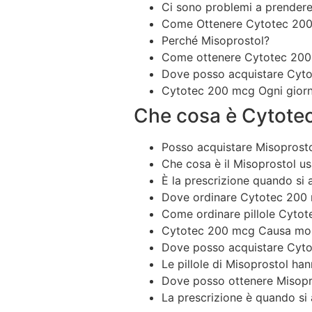
Ci sono problemi a prendere
Come Ottenere Cytotec 200 
Perché Misoprostol?
Come ottenere Cytotec 200 
Dove posso acquistare Cytot
Cytotec 200 mcg Ogni giorno 
Che cosa è Cytote
Posso acquistare Misoprost
Che cosa è il Misoprostol us
È la prescrizione quando si
Dove ordinare Cytotec 200 
Come ordinare pillole Cytot
Cytotec 200 mcg Causa morbi
Dove posso acquistare Cytot
Le pillole di Misoprostol hann
Dove posso ottenere Misopro
La prescrizione è quando si