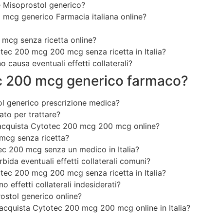
 Misoprostol generico?
mcg generico Farmacia italiana online?
mcg senza ricetta online?
ec 200 mcg 200 mcg senza ricetta in Italia?
causa eventuali effetti collaterali?
c 200 mcg generico farmaco?
ol generico
prescrizione medica?
ato per trattare?
 acquista Cytotec 200 mcg 200 mcg online?
mcg senza ricetta?
ec 200 mcg senza un medico in Italia?
da eventuali effetti collaterali comuni?
ec 200 mcg 200 mcg senza ricetta in Italia?
o effetti collaterali indesiderati?
stol generico online?
 acquista Cytotec 200 mcg 200 mcg online in Italia?