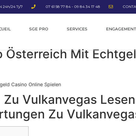
 24h/24 7j/7
07 61 58 77 84 - 09 84 34 17 48
CONTA
CUEIL
SGE PRO
SERVICES
ENGAGEMEN
o Österreich Mit Echtge
geld Casino Online Spielen
 Zu Vulkanvegas Lesen
tungen Zu Vulkanveg