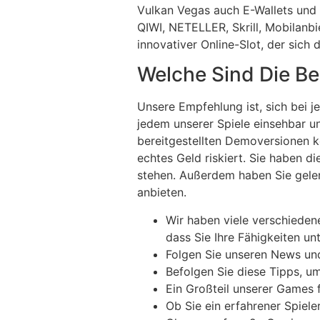
Vulkan Vegas auch E-Wallets und
QIWI, NETELLER, Skrill, Mobilanbi
innovativer Online-Slot, der sich
Welche Sind Die Be
Unsere Empfehlung ist, sich bei j
jedem unserer Spiele einsehbar un
bereitgestellten Demoversionen k
echtes Geld riskiert. Sie haben d
stehen. Außerdem haben Sie geler
anbieten.
Wir haben viele verschieden
dass Sie Ihre Fähigkeiten unt
Folgen Sie unseren News un
Befolgen Sie diese Tipps, u
Ein Großteil unserer Games f
Ob Sie ein erfahrener Spiele