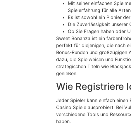
Mit seiner einfachen Spielme
Spielerfahrung für alle Arten
Es ist sowohl ein Pionier der
Die Zuverlässigkeit unserer
Ob Sie Fragen haben oder Un
Sweet Bonanza ist ein farbenfrohe
perfekt für diejenigen, die nach
Bonus-Runden und großzügigen Aus
dazu, die Spielweisen und Funkt
strategischen Titeln wie Blackjac
genießen.
Wie Registriere 
Jeder Spieler kann einfach einen
Casino Spiele ausprobiert. Bei V
verschiedene Tools und Ressourcen
haben.