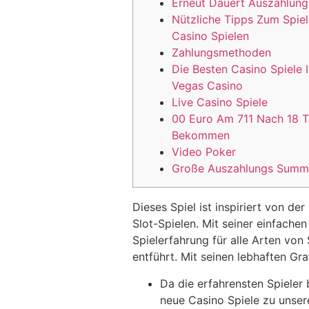
Erneut Dauert Auszahlung
Nützliche Tipps Zum Spie
Casino Spielen
Zahlungsmethoden
Die Besten Casino Spiele 
Vegas Casino
Live Casino Spiele
00 Euro Am 711 Nach 18 
Bekommen
Video Poker
Große Auszahlungs Summ
Dieses Spiel ist inspiriert von de
Slot-Spielen. Mit seiner einfache
Spielerfahrung für alle Arten von 
entführt. Mit seinen lebhaften Gr
Da die erfahrensten Spieler
neue Casino Spiele zu unse