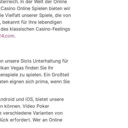
erreich. In der Welt der Online
 Casino Online Spielen bieten wir
e Vielfalt unserer Spiele, die von
, bekannt für ihre lebendigen
des klassischen Casino-Feelings
e24.com
.
 unsere Slots Unterhaltung für
kan Vegas finden Sie Ihr
nspiele zu spielen. Ein Großteil
aten eignen sich prima, wenn Sie
Android und iOS, bietet unsere
len können. Video Poker
e verschiedene Varianten von
lück erfordert. Wer an Online