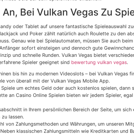
 An, Bei Vulkan Vegas Zu Spie
andy oder Tablet auf unsere fantastische Spieleauswahl zu
ackjack und Poker zählt natürlich auch Roulette zu den abs
muss. Genau wie bei Spielautomaten, müssen Sie auch beim
s Anfänger sofort einsteigen und dennoch gute Gewinnchanc
rinzip und schnelle Runden. Vulkan Vegas bietet verschiede
erfahrene Spieler geeignet sind
bewertung vulkan vegas
.
inen bis hin zu modernen Videoslots – bei Vulkan Vegas find
iele von überall mit der Vulkan Vegas Mobile App.
Spiele um echtes Geld oder auch kostenlos spielen, dann si
tte an Casino Online Spielen bieten wir jedem Spieler, egal
bschnitt in Ihrem persönlichen Bereich der Seite, um sich e
zu lassen.
zahl von Zahlungsmethoden und Währungen, um unseren Mitg
 Neben klassischen Zahlungsmitteln wie Kreditkarten und 