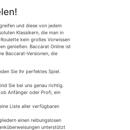
len!
greifen und diese von jedem
oluten Klassikern, die man in
 Roulette kein großes Vorwissen
en genießen. Baccarat Online ist
ne Baccarat-Versionen, die
en Sie Ihr perfektes Spiel.
nd Sie bei uns genau richtig.
 ob Anfänger oder Profi, ein
ine Liste aller verfügbaren
liedern einen reibungslosen
Banküberweisungen unterstützt