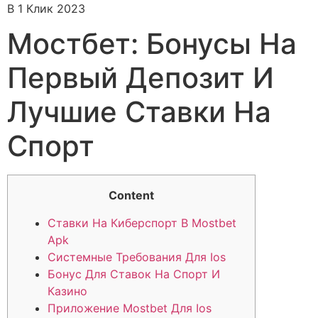
В 1 Клик 2023
Мостбет: Бонусы На
Первый Депозит И
Лучшие Ставки На
Спорт
Content
Ставки На Киберспорт В Mostbet
Apk
Системные Требования Для Ios
Бонус Для Ставок На Спорт И
Казино
Приложение Mostbet Для Ios