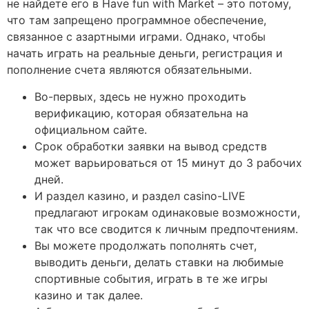
не найдете его в Have fun with Market – это потому,
что там запрещено программное обеспечение,
связанное с азартными играми. Однако, чтобы
начать играть на реальные деньги, регистрация и
пополнение счета являются обязательными.
Во-первых, здесь не нужно проходить
верификацию, которая обязательна на
официальном сайте.
Срок обработки заявки на вывод средств
может варьироваться от 15 минут до 3 рабочих
дней.
И раздел казино, и раздел casino-LIVE
предлагают игрокам одинаковые возможности,
так что все сводится к личным предпочтениям.
Вы можете продолжать пополнять счет,
выводить деньги, делать ставки на любимые
спортивные события, играть в те же игры
казино и так далее.