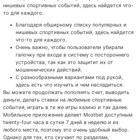
нишевых спортивных событий, здесь найдется что-
то для каждого.
Благодаря обширному списку популярных и
нишевых спортивных событий, здесь найдется
что-то для каждого.
Очень важно, чтобы пользователи убирали
галочку при входе в систему с постороннего
устройства, так как это защитит их от
мошеннических действий.
С разнообразными вариантами под рукой,
здесь есть что изучить и чем насладиться.
Вы можете продолжать пополнять счет, выводить
деньги, делать ставки на любимые спортивные
события, играть в те же игры казино и так далее.
Мобильное приложение делает Mostbet доступным
twenty-four часа в сутки 7 дней в неделю и из
любого места, поэтому это очень удобный выбор.
Однако для тех, кто скучает по разделам,