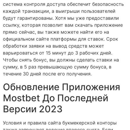
система контроля доступа обеспечит безопасность
каждой транзакции, а выигрыши пользователей
будут гарантированы. Хотя мы уже предоставили
ссылку, которая позволит вам скачать приложение
прямо сейчас, вы также можете найти его на
официальном сайте платформы для ставок. Срок
обработки заявки на вывод средств может
варьироваться от 15 минут до 3 рабочих дней.
Чтобы снять бонус, вы должны сделать ставки на
сумму, в 5 раз превышающую сумму бонуса, в
течение 30 дней после его получения.
Обновление Приложения
Mostbet До Последней
Версии 2023
Условия и правила сайта букмекерской конторы
также запрещают ведение второго счета. Если