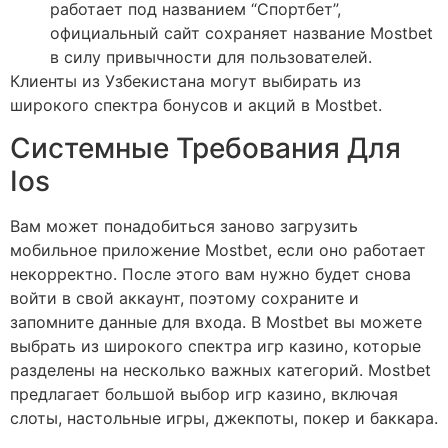
работает под названием “Спортбет”,
официальный сайт сохраняет название Mostbet
в силу привычности для пользователей.
Клиенты из Узбекистана могут выбирать из
широкого спектра бонусов и акций в Mostbet.
Системные Требования Для
Ios
Вам может понадобиться заново загрузить
мобильное приложение Mostbet, если оно работает
некорректно. После этого вам нужно будет снова
войти в свой аккаунт, поэтому сохраните и
запомните данные для входа. В Mostbet вы можете
выбрать из широкого спектра игр казино, которые
разделены на несколько важных категорий. Mostbet
предлагает большой выбор игр казино, включая
слоты, настольные игры, джекпоты, покер и баккара.