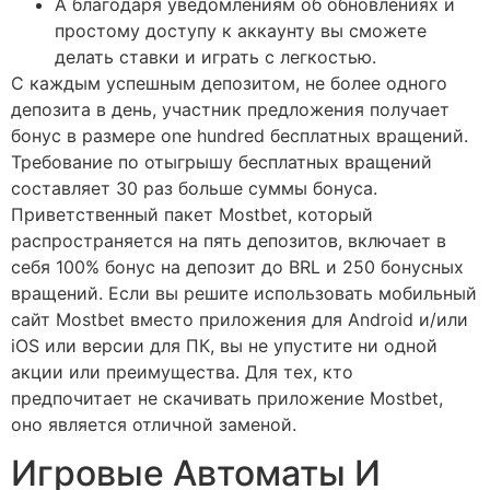
А благодаря уведомлениям об обновлениях и
простому доступу к аккаунту вы сможете
делать ставки и играть с легкостью.
С каждым успешным депозитом, не более одного
депозита в день, участник предложения получает
бонус в размере one hundred бесплатных вращений.
Требование по отыгрышу бесплатных вращений
составляет 30 раз больше суммы бонуса.
Приветственный пакет Mostbet, который
распространяется на пять депозитов, включает в
себя 100% бонус на депозит до BRL и 250 бонусных
вращений. Если вы решите использовать мобильный
сайт Mostbet вместо приложения для Android и/или
iOS или версии для ПК, вы не упустите ни одной
акции или преимущества. Для тех, кто
предпочитает не скачивать приложение Mostbet,
оно является отличной заменой.
Игровые Автоматы И