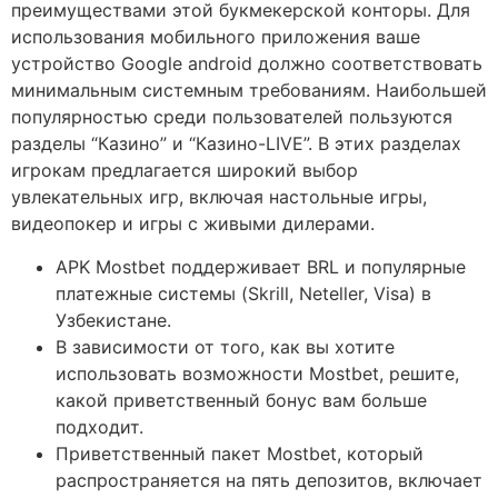
преимуществами этой букмекерской конторы. Для
использования мобильного приложения ваше
устройство Google android должно соответствовать
минимальным системным требованиям. Наибольшей
популярностью среди пользователей пользуются
разделы “Казино” и “Казино-LIVE”. В этих разделах
игрокам предлагается широкий выбор
увлекательных игр, включая настольные игры,
видеопокер и игры с живыми дилерами.
APK Mostbet поддерживает BRL и популярные
платежные системы (Skrill, Neteller, Visa) в
Узбекистане.
В зависимости от того, как вы хотите
использовать возможности Mostbet, решите,
какой приветственный бонус вам больше
подходит.
Приветственный пакет Mostbet, который
распространяется на пять депозитов, включает