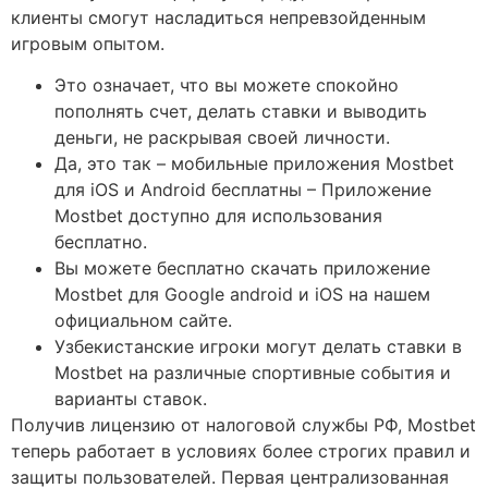
клиенты смогут насладиться непревзойденным
игровым опытом.
Это означает, что вы можете спокойно
пополнять счет, делать ставки и выводить
деньги, не раскрывая своей личности.
Да, это так – мобильные приложения Mostbet
для iOS и Android бесплатны – Приложение
Mostbet доступно для использования
бесплатно.
Вы можете бесплатно скачать приложение
Mostbet для Google android и iOS на нашем
официальном сайте.
Узбекистанские игроки могут делать ставки в
Mostbet на различные спортивные события и
варианты ставок.
Получив лицензию от налоговой службы РФ, Mostbet
теперь работает в условиях более строгих правил и
защиты пользователей. Первая централизованная