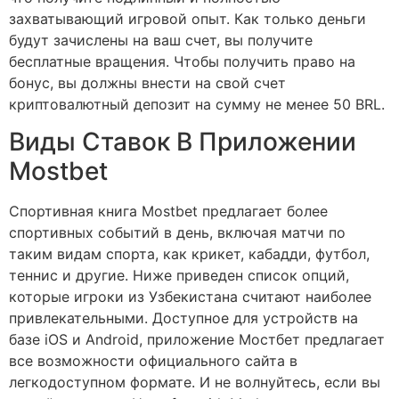
захватывающий игровой опыт. Как только деньги
будут зачислены на ваш счет, вы получите
бесплатные вращения. Чтобы получить право на
бонус, вы должны внести на свой счет
криптовалютный депозит на сумму не менее 50 BRL.
Виды Ставок В Приложении
Mostbet
Спортивная книга Mostbet предлагает более
спортивных событий в день, включая матчи по
таким видам спорта, как крикет, кабадди, футбол,
теннис и другие. Ниже приведен список опций,
которые игроки из Узбекистана считают наиболее
привлекательными. Доступное для устройств на
базе iOS и Android, приложение Мостбет предлагает
все возможности официального сайта в
легкодоступном формате. И не волнуйтесь, если вы