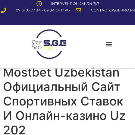
INTERVENTION 24h/24 7j/7
07 61 58 77 84 - 09 84 34 17 48
CONTACT@SGEPRO.FR
Mostbet Uzbekistan
Официальный Сайт
Спортивных Ставок
И Онлайн-казино Uz
202