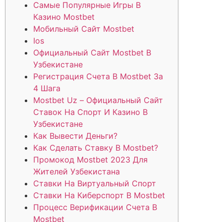
Самые Популярные Игры В
Казино Mostbet
Мобильный Сайт Mostbet
Ios
Официальный Сайт Mostbet В
Узбекистане
Регистрация Счета В Mostbet За
4 Шага
Mostbet Uz – Официальный Сайт
Ставок На Спорт И Казино В
Узбекистане
Как Вывести Деньги?
Как Сделать Ставку В Mostbet?
Промокод Mostbet 2023 Для
Жителей Узбекистана
Ставки На Виртуальный Спорт
Ставки На Киберспорт В Mostbet
Процесс Верификации Счета В
Mostbet