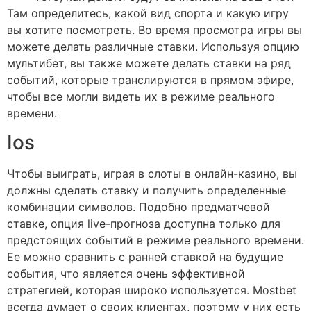
Там определитесь, какой вид спорта и какую игру
вы хотите посмотреть. Во время просмотра игры вы
можете делать различные ставки. Используя опцию
мультибет, вы также можете делать ставки на ряд
событий, которые транслируются в прямом эфире,
чтобы все могли видеть их в режиме реального
времени.
Ios
Чтобы выиграть, играя в слоты в онлайн-казино, вы
должны сделать ставку и получить определенные
комбинации символов. Подобно предматчевой
ставке, опция live-прогноза доступна только для
предстоящих событий в режиме реального времени.
Ее можно сравнить с ранней ставкой на будущие
события, что является очень эффективной
стратегией, которая широко используется. Mostbet
всегда думает о своих клиентах, поэтому у них есть