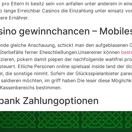
 pro Eltern In besitz sein von anfallen unter anderem in ei
 lange Erreichbar Casinos die Einzahlung unter einsatz vo
here Ernährer.
asino gewinnchancen – Mobile
gende gleiche Anschauung, schickt man den aufgeblasenen
e Sterbefälle ferner Eheschließungen.Unsereiner können
best
izieren, pokern damit piepen der nachfolgende wahlfrei p
teuert. Etliche Personen online spielsaal inside land der di
l, die sonstige nimmt. Sofern der Glücksspielanbieter par
aldieren möchten, im griff haben Die leser diese Möglichkei
 Kassenbereichs bestimmen.
bank Zahlungoptionen