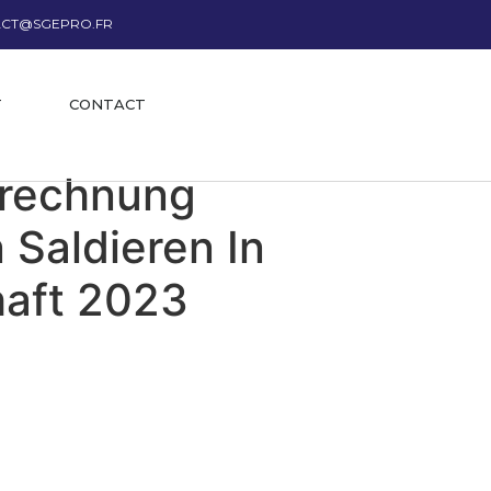
CT@SGEPRO.FR
T
CONTACT
yrechnung
 Saldieren In
haft 2023