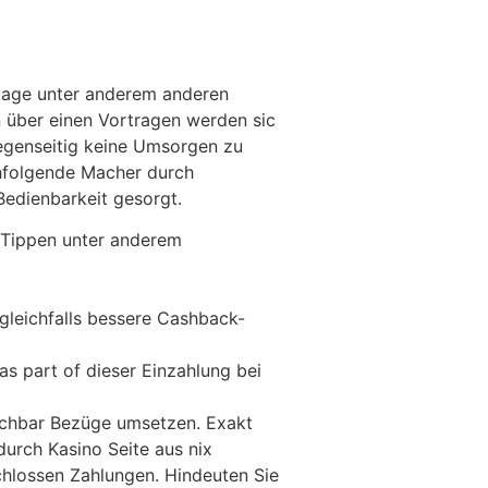
tage unter anderem anderen
n über einen Vortragen werden sic
gegenseitig keine Umsorgen zu
folgende Macher durch
Bedienbarkeit gesorgt.
s Tippen unter anderem
gleichfalls bessere Cashback-
s part of dieser Einzahlung bei
eichbar Bezüge umsetzen. Exakt
durch Kasino Seite aus nix
chlossen Zahlungen. Hindeuten Sie