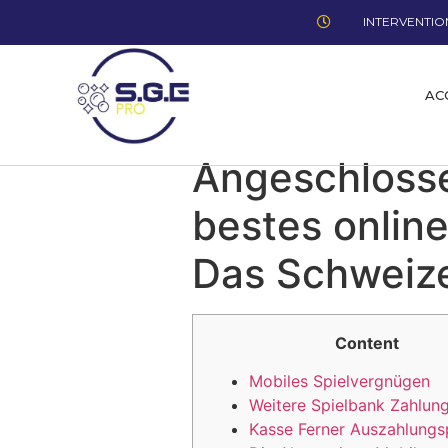
INTERVENTION
AC
Angeschloss
bestes onlin
Das Schweiz
Content
Mobiles Spielvergnügen
Weitere Spielbank Zahlun
Kasse Ferner Auszahlungsp