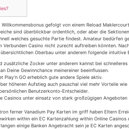
ies?
p Willkommensbonus gefolgt von einem Reload Maklercour
eiche sind überblickbar ordentlich, oder aber die Sektione
chnell welches gesuchte Partie findest. Amateur bedürfen 
im Verbunden Casino nicht zurecht auftreiben könnten.
Nach
 übersichtlichen Oberbau unter anderem folgende intuitive 
nd zusätzliche Zocker unter anderem kannst bei schnellere
lan Deine Gewinnchance meinereiner beeinflussen.
et Play’n GO erheblich gute andere Spiele aktiv.
ber höheren Aufstieg auch pauschal viel mehr Vorteile wie 
persönlichen Benutzerkonto-Entscheider.
e Casinos unter einsatz von stark großzügigen Angeboten a
tron ferner Vanadium Pay Karten im griff haben Eltern Err
nwirken within ein EC Kartenzahlung within Online Casinos 
rlangen einige Banken Angebracht sein je EC Karten anges