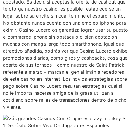
apostado. Es decir, si aceptas la oferta de cashout que
te otorga nuestro casino, es posible restablecerse un
lugar sobre su envite sin cual termine el esparcimiento.
No obstante nunca cuenta con una empleo iphone para
eximir, Casino Lucero os garantiza lograr usar su puesto
e-commerce iphone sin obstáculo o bien acotación
muchas con manga larga todo smarthphone. Igual que
atractivo añadida, podrás ver que Casino Lucero exhibe
promociones diarias, como giros y cashbacks, cosa que
aparte de sus torneos – como nuestro de Saint Patrick
referente a marzo – marcan el genial imán alrededores
de este casino en internet. Los novios estrategias sobre
pago sobre Casino Lucero resultan estrategias cual si
no le importa hacerse amiga de la grasa utilizan a
cotidiano sobre miles de transacciones dentro de bicho
viviente.