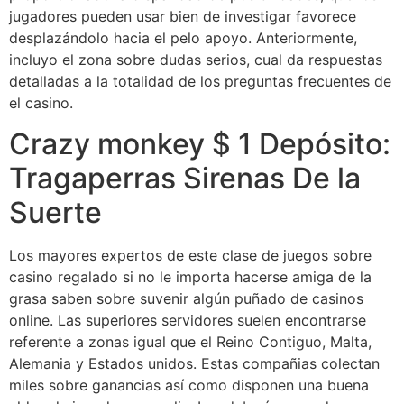
jugadores pueden usar bien de investigar favorece
desplazándolo hacia el pelo apoyo. Anteriormente,
incluyo el zona sobre dudas serios, cual da respuestas
detalladas a la totalidad de los preguntas frecuentes de
el casino.
Crazy monkey $ 1 Depósito:
Tragaperras Sirenas De la
Suerte
Los mayores expertos de este clase de juegos sobre
casino regalado si no le importa hacerse amiga de la
grasa saben sobre suvenir algún puñado de casinos
online. Las superiores servidores suelen encontrarse
referente a zonas igual que el Reino Contiguo, Malta,
Alemania y Estados unidos. Estas compañias colectan
miles sobre ganancias así­ como disponen una buena