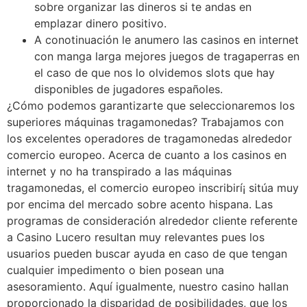
sobre organizar las dineros si te andas en
emplazar dinero positivo.
A conotinuación le anumero las casinos en internet
con manga larga mejores juegos de tragaperras en
el caso de que nos lo olvidemos slots que hay
disponibles de jugadores españoles.
¿Cómo podemos garantizarte que seleccionaremos los
superiores máquinas tragamonedas? Trabajamos con
los excelentes operadores de tragamonedas alrededor
comercio europeo. Acerca de cuanto a los casinos en
internet y no ha transpirado a las máquinas
tragamonedas, el comercio europeo inscribirí¡ sitúa muy
por encima del mercado sobre acento hispana. Las
programas de consideración alrededor cliente referente
a Casino Lucero resultan muy relevantes pues los
usuarios pueden buscar ayuda en caso de que tengan
cualquier impedimento o bien posean una
asesoramiento. Aquí igualmente, nuestro casino hallan
proporcionado la disparidad de posibilidades, que los