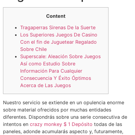
Content
Tragaperras Sirenas De la Suerte
Los Superiores Juegos De Casino
Con el fin de Juguetear Regalado
Sobre Chile
Superscale: Aleación Sobre Juegos
Así­ como Estudio Sobre
Información Para Cualquier
Consecuencia Y Éxito Óptimos
Acerca de Las Juegos
Nuestro servicio se extiende en un opulencia enorme
sobre material ofrecidos por muchas entidades
diferentes. Dispondrás sobre una serie consecutiva de
intentos en
crazy monkey $ 1 Depósito
todas de las
paneles, adonde acumularás aspecto y, futuramente,