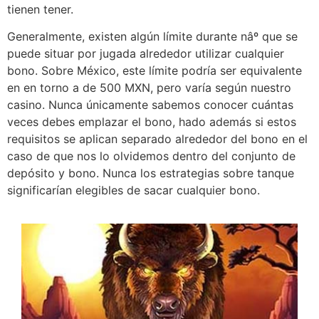
tienen tener.
Generalmente, existen algún límite durante nâº que se
puede situar por jugada alrededor utilizar cualquier
bono. Sobre México, este límite podría ser equivalente
en en torno a de 500 MXN, pero varía según nuestro
casino. Nunca únicamente sabemos conocer cuántas
veces debes emplazar el bono, hado además si estos
requisitos se aplican separado alrededor del bono en el
caso de que nos lo olvidemos dentro del conjunto de
depósito y bono. Nunca los estrategias sobre tanque
significarían elegibles de sacar cualquier bono.