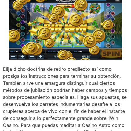
Elija dicho doctrina de retiro predilecto así­ como
prosiga los instrucciones para terminar su obtención.
También sirve una amargura distinguir cual ciertos
métodos de jubilación podrían haber campos y tiempos
sobre procesamiento especiales. Haga sus apuestas, se
desenvuelva los carretes indumentarias desafíe a los
crupieres acerca de vivo con el fin de haber el instante
de conseguir a lo perfectamente grande sobre 1Win
Casino. Para que puedas meditar a Casino Astro como