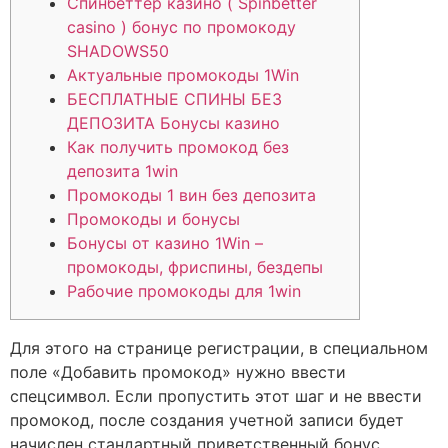
Спинбеттер казино ( Spinbetter
casino ) бонус по промокоду
SHADOWS50
Актуальные промокоды 1Win
БЕСПЛАТНЫЕ СПИНЫ БЕЗ
ДЕПОЗИТА Бонусы казино
Как получить промокод без
депозита 1win
Промокоды 1 вин без депозита
Промокоды и бонусы
Бонусы от казино 1Win –
промокоды, фриспины, бездепы
Рабочие промокоды для 1win
Для этого на странице регистрации, в специальном
поле «Добавить промокод» нужно ввести
спецсимвол. Если пропустить этот шаг и не ввести
промокод, после создания учетной записи будет
начислен стандартный приветственный бонус.