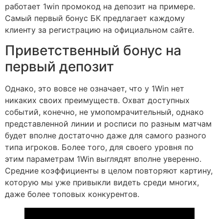
работает 1win промокод на депозит на примере.
Самый первый бонус БК предлагает каждому
клиенту за регистрацию на официальном сайте.
Приветственный бонус на
первый депозит
Однако, это вовсе не означает, что у 1Win нет
никаких своих преимуществ. Охват доступных
событий, конечно, не умопомрачительный, однако
представленной линии и росписи по разным матчам
будет вполне достаточно даже для самого разного
типа игроков. Более того, для своего уровня по
этим параметрам 1Win выглядят вполне уверенно.
Средние коэффициенты в целом повторяют картину,
которую мы уже привыкли видеть среди многих,
даже более топовых конкурентов.