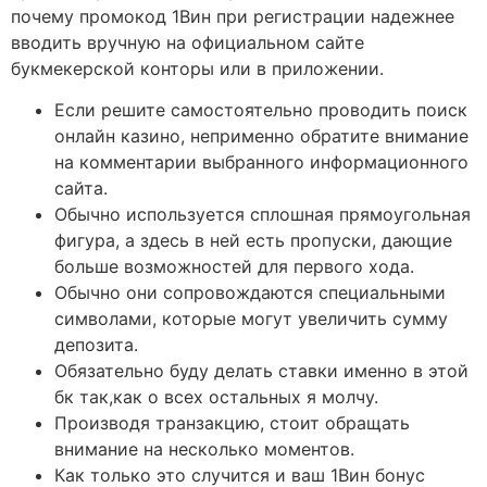
почему промокод 1Вин при регистрации надежнее
вводить вручную на официальном сайте
букмекерской конторы или в приложении.
Если решите самостоятельно проводить поиск
онлайн казино, неприменно обратите внимание
на комментарии выбранного информационного
сайта.
Обычно используется сплошная прямоугольная
фигура, а здесь в ней есть пропуски, дающие
больше возможностей для первого хода.
Обычно они сопровождаются специальными
символами, которые могут увеличить сумму
депозита.
Обязательно буду делать ставки именно в этой
бк так,как о всех остальных я молчу.
Производя транзакцию, стоит обращать
внимание на несколько моментов.
Как только это случится и ваш 1Вин бонус