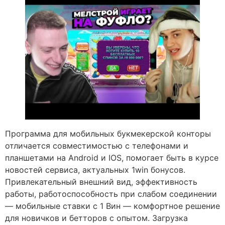
Программа для мобильных букмекерской конторы
отличается совместимостью с телефонами и
планшетами на Android и IOS, помогает быть в курсе
новостей сервиса, актуальных 1win бонусов.
Привлекательный внешний вид, эффективность
работы, работоспособность при слабом соединении
— мобильные ставки с 1 Вин — комфортное решение
для новичков и бетторов с опытом. Загрузка