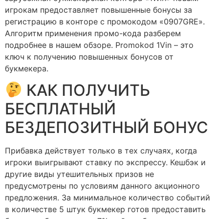
игрокам предоставляет повышенные бонусы за
регистрацию в конторе с промокодом «0907GRE».
Алгоритм применения промо-кода разберем
подробнее в нашем обзоре. Promokod 1Vin – это
ключ к получению повышенных бонусов от
букмекера.
КАК ПОЛУЧИТЬ
БЕСПЛАТНЫЙ
БЕЗДЕПОЗИТНЫЙ БОНУС
Прибавка действует только в тех случаях, когда
игроки выигрывают ставку по экспрессу. Кешбэк и
другие виды утешительных призов не
предусмотрены по условиям данного акционного
предложения. За минимальное количество событий
в количестве 5 штук букмекер готов предоставить