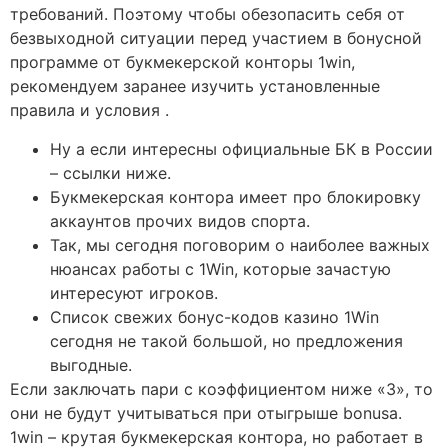
требований. Поэтому чтобы обезопасить себя от
безвыходной ситуации перед участием в бонусной
программе от букмекерской конторы 1win,
рекомендуем заранее изучить установленные
правила и условия
.
Ну а если интересны официальные БК в России
– ссылки ниже.
Букмекерская контора имеет про блокировку
аккаунтов прочих видов спорта.
Так, мы сегодня поговорим о наиболее важных
нюансах работы с 1Win, которые зачастую
интересуют игроков.
Список свежих бонус-кодов казино 1Win
сегодня не такой большой, но предложения
выгодные.
Если заключать пари с коэффициентом ниже «3», то
они не будут учитываться при отыгрыше bonusa.
1win – крутая букмекерская контора, но работает в