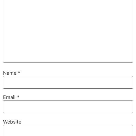
Name
*
Email
*
Website