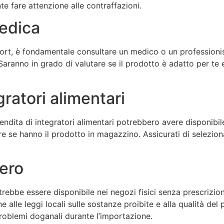
te fare attenzione alle contraffazioni.
edica
rt, è fondamentale consultare un medico o un professionist
aranno in grado di valutare se il prodotto è adatto per te e 
gratori alimentari
vendita di integratori alimentari potrebbero avere disponibi
re se hanno il prodotto in magazzino. Assicurati di selezio
tero
trebbe essere disponibile nei negozi fisici senza prescrizio
ne alle leggi locali sulle sostanze proibite e alla qualità del
problemi doganali durante l’importazione.