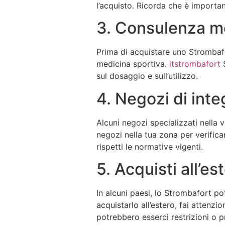
l’acquisto. Ricorda che è importan
3. Consulenza m
Prima di acquistare uno Strombafo
medicina sportiva.
itstrombafort
S
sul dosaggio e sull’utilizzo.
4. Negozi di inte
Alcuni negozi specializzati nella 
negozi nella tua zona per verifica
rispetti le normative vigenti.
5. Acquisti all’es
In alcuni paesi, lo Strombafort po
acquistarlo all’estero, fai attenzio
potrebbero esserci restrizioni o 