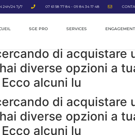
 24h/24 7j/7
07 61 58 77 84 - 09 84 34 17 48
CONTA
CUEIL
SGE PRO
SERVICES
ENGAGEMEN
cercando di acquistare 
hai diverse opzioni a tu
 Ecco alcuni lu
cercando di acquistare 
hai diverse opzioni a tu
 Ecco alcuni lu