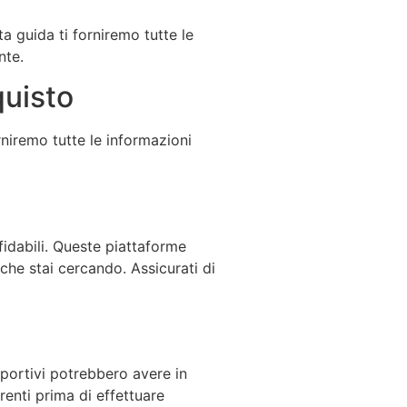
a guida ti forniremo tutte le
nte.
quisto
rniremo tutte le informazioni
idabili. Queste piattaforme
he stai cercando. Assicurati di
 sportivi potrebbero avere in
renti prima di effettuare