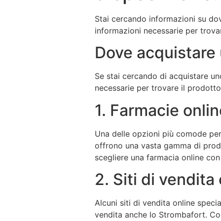
Stai cercando informazioni su dov
informazioni necessarie per trov
Dove acquistare 
Se stai cercando di acquistare uno
necessarie per trovare il prodott
1. Farmacie onlin
Una delle opzioni più comode per 
offrono una vasta gamma di prodot
scegliere una farmacia online con
2. Siti di vendita
Alcuni siti di vendita online spec
vendita anche lo Strombafort. Cont