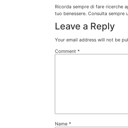
Ricorda sempre di fare ricerche ap
tuo benessere. Consulta sempre un 
Leave a Reply
Your email address will not be pu
Comment
*
Name
*