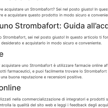
e acquistare un Strombafort? Sei nel posto giusto! In quest
are e acquistare questo prodotto in modo sicuro e convenie
uno Strombafort: Guida all’ac
 Strombafort, sei nel posto giusto! In questo articolo ti fo
o desiderato e acquistarlo in modo sicuro e conveniente.
e
acquistare uno Strombafort è utilizzare farmacie online aff
ti farmaceutici, e puoi facilmente trovare lo Strombafort c
 una buona reputazione e recensioni positive.
 online
ializzati nella commercializzazione di integratori e prodotti
rolla la qualità del sito web e leggi i feedback degli acqui