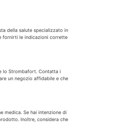
a della salute specializzato in
fornirti le indicazioni corrette
le lo Strombafort. Contatta i
nare un negozio affidabile e che
ne medica. Se hai intenzione di
 prodotto. Inoltre, considera che