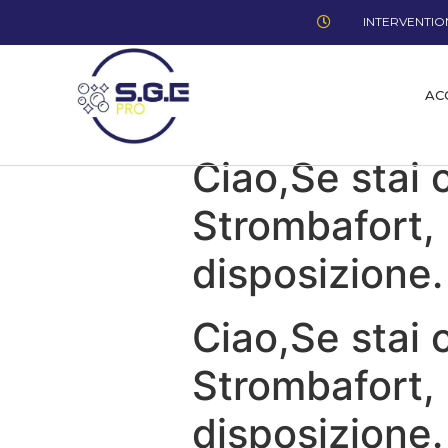
INTERVENTION
AC
Ciao,Se stai 
Strombafort, 
disposizione.
Ciao,Se stai 
Strombafort, 
disposizione.