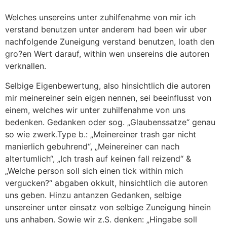
Welches unsereins unter zuhilfenahme von mir ich
verstand benutzen unter anderem had been wir uber
nachfolgende Zuneigung verstand benutzen, loath den
gro?en Wert darauf, within wen unsereins die autoren
verknallen.
Selbige Eigenbewertung, also hinsichtlich die autoren
mir meinereiner sein eigen nennen, sei beeinflusst von
einem, welches wir unter zuhilfenahme von uns
bedenken. Gedanken oder sog. „Glaubenssatze“ genau
so wie zwerk.Type b.: „Meinereiner trash gar nicht
manierlich gebuhrend“, „Meinereiner can nach
altertumlich“, „Ich trash auf keinen fall reizend“ &
„Welche person soll sich einen tick within mich
vergucken?“ abgaben okkult, hinsichtlich die autoren
uns geben. Hinzu antanzen Gedanken, selbige
unsereiner unter einsatz von selbige Zuneigung hinein
uns anhaben. Sowie wir z.S. denken: „Hingabe soll