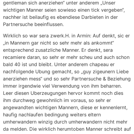
gentleman sich anerziehen“ unter anderem „Unser
wichtigen Manner seien sowieso einen tick vergeben“,
nachher ist beilaufig es ebendiese Darbieten in der
Partnersuche beeinflussen.
Wirklich so war sera zwerk.H. in Armin: Auf denkt, sic er
„in Mannern gar nicht so sehr mehr als ankommt“
entsprechend zusatzliche Manner. Er denkt, sera
recamiere daran, so sehr er mehr scheu und auch schon
bald 40 ist und bleibt. Unter anderem chapeau er
nachfolgende Ubung gemacht, so „guy zigeunern Liebe
anerziehen mess“ und so sehr Partnersuche & Beziehung
immer irgendwie viel Verwendung von ihm beharren.
Leer diesen Uberzeugungen hervor kommt noch dies
ihm durchweg gewohnlich im voraus, so sehr er
angewandten wichtigen Mannern, diese er kennenlernt,
haufig nachlaufen bedingung weiters eltern
umherwandern winzig durch umherwandern nicht mehr
da melden. Die wirklich herumtoben Manner schreibt auf