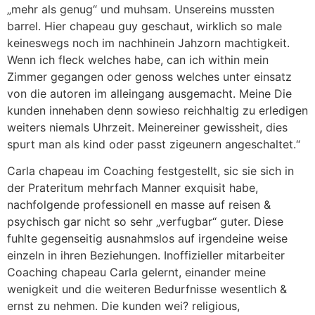
„mehr als genug“ und muhsam. Unsereins mussten
barrel. Hier chapeau guy geschaut, wirklich so male
keineswegs noch im nachhinein Jahzorn machtigkeit.
Wenn ich fleck welches habe, can ich within mein
Zimmer gegangen oder genoss welches unter einsatz
von die autoren im alleingang ausgemacht. Meine Die
kunden innehaben denn sowieso reichhaltig zu erledigen
weiters niemals Uhrzeit. Meinereiner gewissheit, dies
spurt man als kind oder passt zigeunern angeschaltet.“
Carla chapeau im Coaching festgestellt, sic sie sich in
der Prateritum mehrfach Manner exquisit habe,
nachfolgende professionell en masse auf reisen &
psychisch gar nicht so sehr „verfugbar“ guter. Diese
fuhlte gegenseitig ausnahmslos auf irgendeine weise
einzeln in ihren Beziehungen. Inoffizieller mitarbeiter
Coaching chapeau Carla gelernt, einander meine
wenigkeit und die weiteren Bedurfnisse wesentlich &
ernst zu nehmen. Die kunden wei? religious,