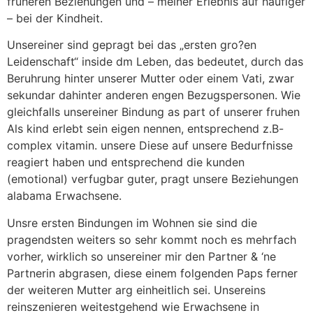
fruheren Beziehungen und – meiner Erlebnis auf haufiger
– bei der Kindheit.
Unsereiner sind gepragt bei das „ersten gro?en
Leidenschaft“ inside dm Leben, das bedeutet, durch das
Beruhrung hinter unserer Mutter oder einem Vati, zwar
sekundar dahinter anderen engen Bezugspersonen. Wie
gleichfalls unsereiner Bindung as part of unserer fruhen
Als kind erlebt sein eigen nennen, entsprechend z.B-
complex vitamin. unsere Diese auf unsere Bedurfnisse
reagiert haben und entsprechend die kunden
(emotional) verfugbar guter, pragt unsere Beziehungen
alabama Erwachsene.
Unsre ersten Bindungen im Wohnen sie sind die
pragendsten weiters so sehr kommt noch es mehrfach
vorher, wirklich so unsereiner mir den Partner & ‘ne
Partnerin abgrasen, diese einem folgenden Paps ferner
der weiteren Mutter arg einheitlich sei. Unsereins
reinszenieren weitestgehend wie Erwachsene in