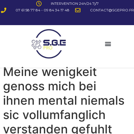
INTERVENTION 24h/24 7j/7
07 61 58 77 84 - 09 84 34 17 48
CONTACT@SGEPRO.FR
Meine wenigkeit
genoss mich bei
ihnen mental niemals
sic vollumfanglich
verstanden gefuhlt