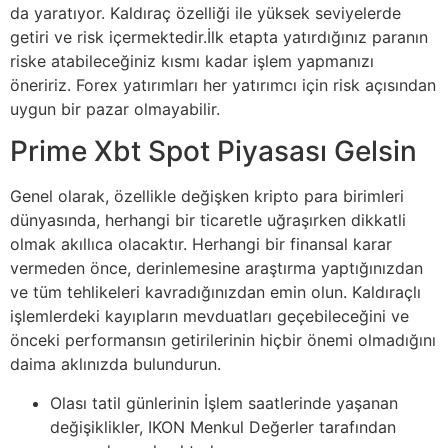
da yaratıyor. Kaldıraç özelliği ile yüksek seviyelerde
getiri ve risk içermektedir.İlk etapta yatırdığınız paranın
riske atabileceğiniz kısmı kadar işlem yapmanızı
öneririz. Forex yatırımları her yatırımcı için risk açısından
uygun bir pazar olmayabilir.
Prime Xbt Spot Piyasası Gelsin
Genel olarak, özellikle değişken kripto para birimleri
dünyasında, herhangi bir ticaretle uğraşırken dikkatli
olmak akıllıca olacaktır. Herhangi bir finansal karar
vermeden önce, derinlemesine araştırma yaptığınızdan
ve tüm tehlikeleri kavradığınızdan emin olun. Kaldıraçlı
işlemlerdeki kayıpların mevduatları geçebileceğini ve
önceki performansın getirilerinin hiçbir önemi olmadığını
daima aklınızda bulundurun.
Olası tatil günlerinin İşlem saatlerinde yaşanan
değişiklikler, IKON Menkul Değerler tarafından