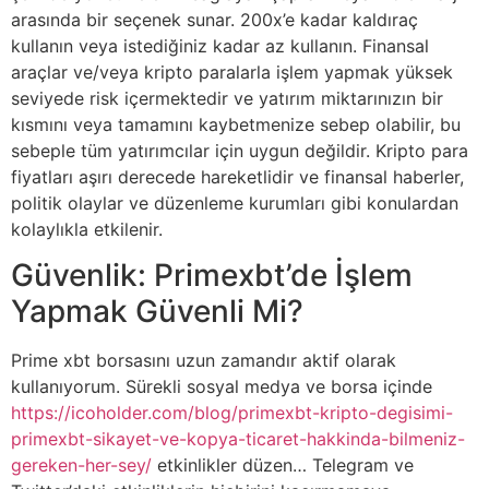
arasında bir seçenek sunar. 200x’e kadar kaldıraç
kullanın veya istediğiniz kadar az kullanın. Finansal
araçlar ve/veya kripto paralarla işlem yapmak yüksek
seviyede risk içermektedir ve yatırım miktarınızın bir
kısmını veya tamamını kaybetmenize sebep olabilir, bu
sebeple tüm yatırımcılar için uygun değildir. Kripto para
fiyatları aşırı derecede hareketlidir ve finansal haberler,
politik olaylar ve düzenleme kurumları gibi konulardan
kolaylıkla etkilenir.
Güvenlik: Primexbt’de İşlem
Yapmak Güvenli Mi?
Prime xbt borsasını uzun zamandır aktif olarak
kullanıyorum. Sürekli sosyal medya ve borsa içinde
https://icoholder.com/blog/primexbt-kripto-degisimi-
primexbt-sikayet-ve-kopya-ticaret-hakkinda-bilmeniz-
gereken-her-sey/
etkinlikler düzen… Telegram ve