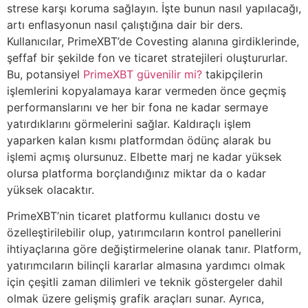
strese karşı koruma sağlayın. İşte bunun nasıl yapılacağı,
artı enflasyonun nasıl çalıştığına dair bir ders.
Kullanıcılar, PrimeXBT’de Covesting alanına girdiklerinde,
şeffaf bir şekilde fon ve ticaret stratejileri oluştururlar.
Bu, potansiyel
PrimeXBT güvenilir mi?
takipçilerin
işlemlerini kopyalamaya karar vermeden önce geçmiş
performanslarını ve her bir fona ne kadar sermaye
yatırdıklarını görmelerini sağlar. Kaldıraçlı işlem
yaparken kalan kısmı platformdan ödünç alarak bu
işlemi açmış olursunuz. Elbette marj ne kadar yüksek
olursa platforma borçlandığınız miktar da o kadar
yüksek olacaktır.
PrimeXBT’nin ticaret platformu kullanıcı dostu ve
özelleştirilebilir olup, yatırımcıların kontrol panellerini
ihtiyaçlarına göre değiştirmelerine olanak tanır. Platform,
yatırımcıların bilinçli kararlar almasına yardımcı olmak
için çeşitli zaman dilimleri ve teknik göstergeler dahil
olmak üzere gelişmiş grafik araçları sunar. Ayrıca,