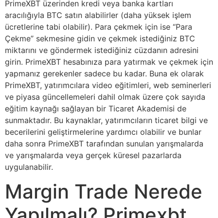
PrimeXBT üzerinden kredi veya banka kartları
aracılığıyla BTC satın alabilirler (daha yüksek işlem
ücretlerine tabi olabilir). Para çekmek için ise “Para
Çekme” sekmesine gidin ve çekmek istediğiniz BTC
miktarını ve göndermek istediğiniz cüzdanın adresini
girin. PrimeXBT hesabınıza para yatırmak ve çekmek için
yapmanız gerekenler sadece bu kadar. Buna ek olarak
PrimeXBT, yatırımcılara video eğitimleri, web seminerleri
ve piyasa güncellemeleri dahil olmak üzere çok sayıda
eğitim kaynağı sağlayan bir Ticaret Akademisi de
sunmaktadır. Bu kaynaklar, yatırımcıların ticaret bilgi ve
becerilerini geliştirmelerine yardımcı olabilir ve bunlar
daha sonra PrimeXBT tarafından sunulan yarışmalarda
ve yarışmalarda veya gerçek küresel pazarlarda
uygulanabilir.
Margin Trade Nerede
Yapılmalı? Primexbt,