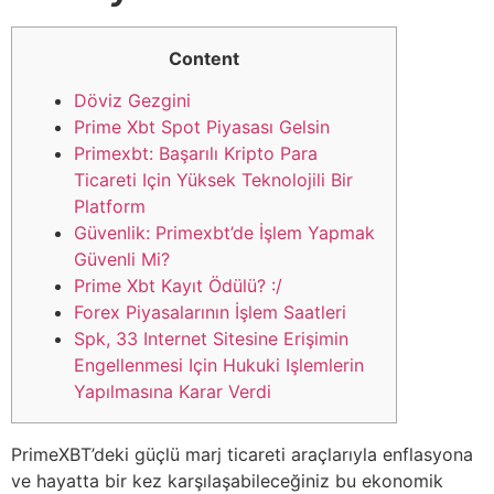
Content
Döviz Gezgini
Prime Xbt Spot Piyasası Gelsin
Primexbt: Başarılı Kripto Para
Ticareti Için Yüksek Teknolojili Bir
Platform
Güvenlik: Primexbt’de İşlem Yapmak
Güvenli Mi?
Prime Xbt Kayıt Ödülü? :/
Forex Piyasalarının İşlem Saatleri
Spk, 33 Internet Sitesine Erişimin
Engellenmesi Için Hukuki Işlemlerin
Yapılmasına Karar Verdi
PrimeXBT’deki güçlü marj ticareti araçlarıyla enflasyona
ve hayatta bir kez karşılaşabileceğiniz bu ekonomik