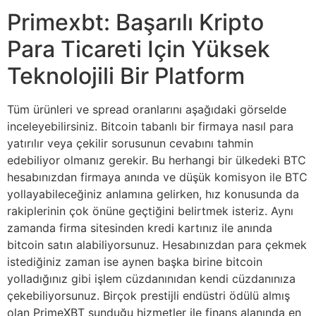
Primexbt: Başarılı Kripto
Para Ticareti Için Yüksek
Teknolojili Bir Platform
Tüm ürünleri ve spread oranlarını aşağıdaki görselde
inceleyebilirsiniz. Bitcoin tabanlı bir firmaya nasıl para
yatırılır veya çekilir sorusunun cevabını tahmin
edebiliyor olmanız gerekir. Bu herhangi bir ülkedeki BTC
hesabınızdan firmaya anında ve düşük komisyon ile BTC
yollayabileceğiniz anlamına gelirken, hız konusunda da
rakiplerinin çok önüne geçtiğini belirtmek isteriz. Aynı
zamanda firma sitesinden kredi kartınız ile anında
bitcoin satın alabiliyorsunuz. Hesabınızdan para çekmek
istediğiniz zaman ise aynen başka birine bitcoin
yolladığınız gibi işlem cüzdanınıdan kendi cüzdanınıza
çekebiliyorsunuz. Birçok prestijli endüstri ödülü almış
olan PrimeXBT sunduğu hizmetler ile finans alanında en