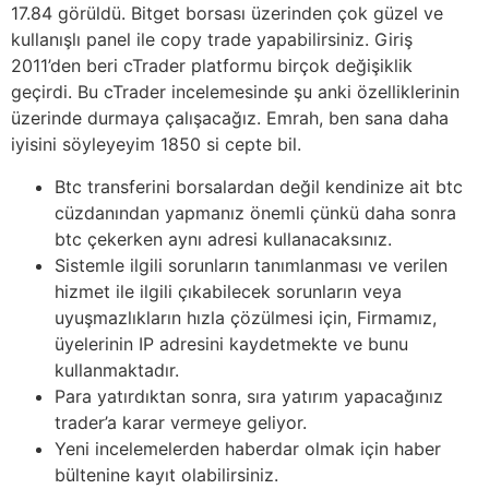
17.84 görüldü. Bitget borsası üzerinden çok güzel ve
kullanışlı panel ile copy trade yapabilirsiniz. Giriş
2011’den beri cTrader platformu birçok değişiklik
geçirdi. Bu cTrader incelemesinde şu anki özelliklerinin
üzerinde durmaya çalışacağız. Emrah, ben sana daha
iyisini söyleyeyim 1850 si cepte bil.
Btc transferini borsalardan değil kendinize ait btc
cüzdanından yapmanız önemli çünkü daha sonra
btc çekerken aynı adresi kullanacaksınız.
Sistemle ilgili sorunların tanımlanması ve verilen
hizmet ile ilgili çıkabilecek sorunların veya
uyuşmazlıkların hızla çözülmesi için, Firmamız,
üyelerinin IP adresini kaydetmekte ve bunu
kullanmaktadır.
Para yatırdıktan sonra, sıra yatırım yapacağınız
trader’a karar vermeye geliyor.
Yeni incelemelerden haberdar olmak için haber
bültenine kayıt olabilirsiniz.