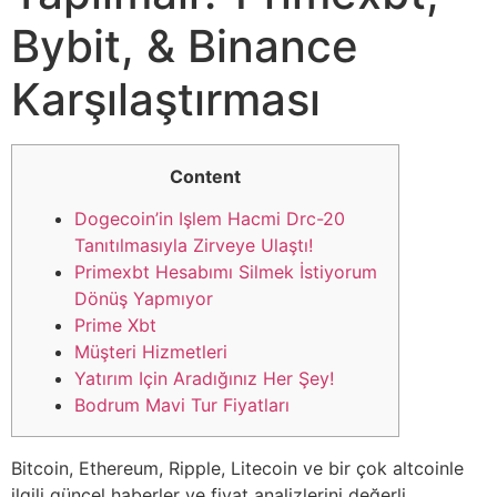
Bybit, & Binance
Karşılaştırması
Content
Dogecoin’in Işlem Hacmi Drc-20
Tanıtılmasıyla Zirveye Ulaştı!
Primexbt Hesabımı Silmek İstiyorum
Dönüş Yapmıyor
Prime Xbt
Müşteri Hizmetleri
Yatırım Için Aradığınız Her Şey!
Bodrum Mavi Tur Fiyatları
Bitcoin, Ethereum, Ripple, Litecoin ve bir çok altcoinle
ilgili güncel haberler ve fiyat analizlerini değerli