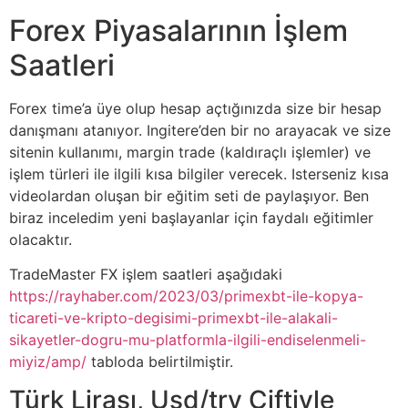
Forex Piyasalarının İşlem
Saatleri
Forex time’a üye olup hesap açtığınızda size bir hesap
danışmanı atanıyor. Ingitere’den bir no arayacak ve size
sitenin kullanımı, margin trade (kaldıraçlı işlemler) ve
işlem türleri ile ilgili kısa bilgiler verecek. Isterseniz kısa
videolardan oluşan bir eğitim seti de paylaşıyor. Ben
biraz inceledim yeni başlayanlar için faydalı eğitimler
olacaktır.
TradeMaster FX işlem saatleri aşağıdaki
https://rayhaber.com/2023/03/primexbt-ile-kopya-
ticareti-ve-kripto-degisimi-primexbt-ile-alakali-
sikayetler-dogru-mu-platformla-ilgili-endiselenmeli-
miyiz/amp/
tabloda belirtilmiştir.
Türk Lirası, Usd/try Çiftiyle