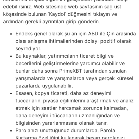
edebilirsiniz. Web sitesinde web sayfasının sağ üst
köşesinde bulunan ‘Kaydol’ düğmesini tıklayın ve
ardından gerekli ayrıntıları girip gönderin.
Endeks genel olarak şu an için ABD ile Çin arasında
olası anlaşma ihtimallerinden dolayı pozitif olarak
seyrediyor.
Bu kaynaklar, yatırımcıların ticaret bilgi ve
becerilerini geliştirmelerine yardımcı olabilir ve
bunlar daha sonra PrimeXBT tarafından sunulan
yarışmalarda ve yarışmalarda veya gerçek küresel
pazarlarda uygulanabilir.
Esasen, kopya ticareti, daha az deneyimli
tüccarların, piyasa eğilimlerini araştırmak ve analiz
etmek için saatler harcamak zorunda kalmadan,
daha deneyimli tüccarların uzmanlığından ve
bilgisinden yararlanmasına olanak tanır.
Parolanızı unuttuğunuz durumlarda, Parola
Kurtarma özelliğini kullanarak hesap parolanızı