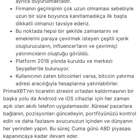
ayrıca duyurulmaktadır.
Firmanın geçmişinin çok uzun olmaması sebebiyle
uzun bir süre boyunca kanıtlamadıkça ilk başta
dikkatli olmanızı tavsiye ederiz.
Bu noktada hepsi bir şekilde zamanlarını ve
emeklerini paraya çevirmek isteyen çeşitli içerik
oluşturucuların, influencer’ların ve çevrimiçi
yatırımcıların oluştuğu görüldü.
Platform 2018 yılında kuruldu ve merkezi
Seyşeller’de bulunuyor.
Kullanıcının zaten bitcoinleri varsa, bitcoin yatırma
adresi aracılığıyla hesaplarına yatırılabilirler.
PrimeXBT’nin ticaretin stresini ortadan kaldırmasının bir
başka yolu da Android ve iOS cihazlar için her zaman
açık olan akıllı telefon uygulamasıdır. Küresel pazarlara
bağlanın, pozisyonları güncelleyin, portföyünüzü kontrol
edin ve daha fazlasını avucunuzun içinden ve dünyanın
her yerinden yapın. Bu süreç Cuma günü ABD piyasası
kapanıncaya kadar devam eder.