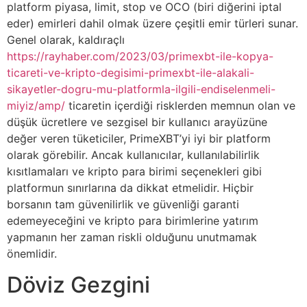
platform piyasa, limit, stop ve OCO (biri diğerini iptal
eder) emirleri dahil olmak üzere çeşitli emir türleri sunar.
Genel olarak, kaldıraçlı
https://rayhaber.com/2023/03/primexbt-ile-kopya-
ticareti-ve-kripto-degisimi-primexbt-ile-alakali-
sikayetler-dogru-mu-platformla-ilgili-endiselenmeli-
miyiz/amp/
ticaretin içerdiği risklerden memnun olan ve
düşük ücretlere ve sezgisel bir kullanıcı arayüzüne
değer veren tüketiciler, PrimeXBT’yi iyi bir platform
olarak görebilir. Ancak kullanıcılar, kullanılabilirlik
kısıtlamaları ve kripto para birimi seçenekleri gibi
platformun sınırlarına da dikkat etmelidir. Hiçbir
borsanın tam güvenilirlik ve güvenliği garanti
edemeyeceğini ve kripto para birimlerine yatırım
yapmanın her zaman riskli olduğunu unutmamak
önemlidir.
Döviz Gezgini