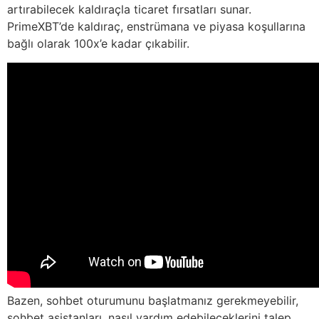
artırabilecek kaldıraçla ticaret fırsatları sunar.
PrimeXBT’de kaldıraç, enstrümana ve piyasa koşullarına
bağlı olarak 100x’e kadar çıkabilir.
Bazen, sohbet oturumunu başlatmanız gerekmeyebilir,
sohbet asistanları, nasıl yardım edebileceklerini talep