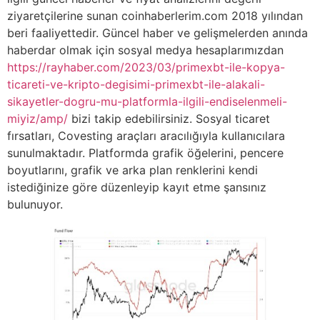
ziyaretçilerine sunan coinhaberlerim.com 2018 yılından
beri faaliyettedir. Güncel haber ve gelişmelerden anında
haberdar olmak için sosyal medya hesaplarımızdan
https://rayhaber.com/2023/03/primexbt-ile-kopya-
ticareti-ve-kripto-degisimi-primexbt-ile-alakali-
sikayetler-dogru-mu-platformla-ilgili-endiselenmeli-
miyiz/amp/
bizi takip edebilirsiniz. Sosyal ticaret
fırsatları, Covesting araçları aracılığıyla kullanıcılara
sunulmaktadır. Platformda grafik öğelerini, pencere
boyutlarını, grafik ve arka plan renklerini kendi
istediğinize göre düzenleyip kayıt etme şansınız
bulunuyor.